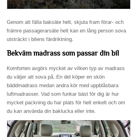
Genom att fälla baksäte helt, skjuta fram förar- och
främre passagerarsäte helt kan en lång person sova
utsträckt i bilens färdriktning.
Bekväm madrass som passar din bil
Komforten avgörs mycket av vilken typ av madrass
du väljer att sova på. En del köper en skön
bäddmadrass medan andra kör med uppblåsbara
luftmadrasser. Vad som funkar bäst för dig är hur
mycket packning du har plats för helt enkelt och om
du kan använda din baklucka eller inte.