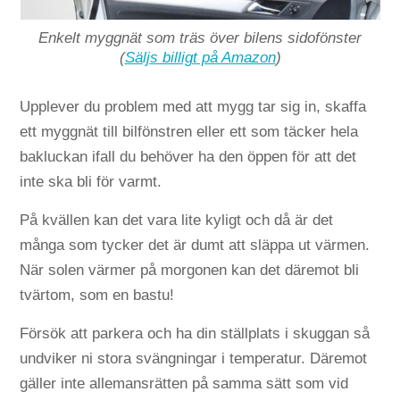
Enkelt myggnät som träs över bilens sidofönster
(
Säljs billigt på Amazon
)
Upplever du problem med att mygg tar sig in, skaffa
ett myggnät till bilfönstren eller ett som täcker hela
bakluckan ifall du behöver ha den öppen för att det
inte ska bli för varmt.
På kvällen kan det vara lite kyligt och då är det
många som tycker det är dumt att släppa ut värmen.
När solen värmer på morgonen kan det däremot bli
tvärtom, som en bastu!
Försök att parkera och ha din ställplats i skuggan så
undviker ni stora svängningar i temperatur. Däremot
gäller inte allemansrätten på samma sätt som vid