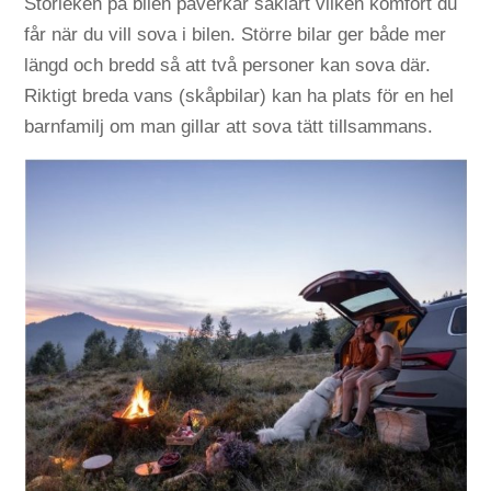
Storleken på bilen påverkar såklart vilken komfort du
får när du vill sova i bilen. Större bilar ger både mer
längd och bredd så att två personer kan sova där.
Riktigt breda vans (skåpbilar) kan ha plats för en hel
barnfamilj om man gillar att sova tätt tillsammans.