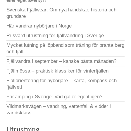
eller eget äventyr?
Svenska Fjällwear: Om nya handskar, historia och
grundare
Här vandrar nybörjare i Norge
Prisvärd utrustning för fjällvandring i Sverige
Mycket lutning på löpband som träning för branta berg
och fjäll
Fjällvandra i september – kanske bästa månaden?
Fjällmössa – praktisk klassiker för vinterfjällen
Fjällorientering för nybörjare – karta, kompass och
fjällvett
Fricamping i Sverige: Vad gäller egentligen?
Vildmarksvägen – vandring, vattenfall & vidder i
världsklass
Utrustning