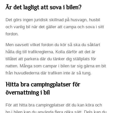
Är det lagligt att sova i bilen?
Det görs ingen juridisk skillnad på husvagn, husbil
och vanlig bil när det gäller att campa och sova i sitt
fordon.
Men oavsett vilket fordon du kör så ska du såklart
hålla dig till trafikreglerna. Kolla därför att det är
tillåtet att parkera där du tänker dig ställplats för
natten. Många som campar i bilen tar sig gärna en bit
från huvudlederna där trafiken inte är så tung.
Hitta bra campingplatser för
övernattning i bil
För att hitta bra campingplatser dit du kan köra och
bo i bilen kan du använda flera olika sätt. Dels kan du