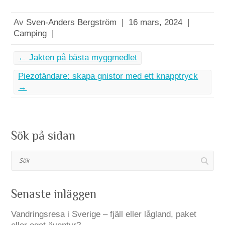
Av
Sven-Anders Bergström
|
16 mars, 2024
|
Camping
|
←
Jakten på bästa myggmedlet
Piezotändare: skapa gnistor med ett knapptryck
→
Sök på sidan
Sök
Senaste inläggen
Vandringsresa i Sverige – fjäll eller lågland, paket