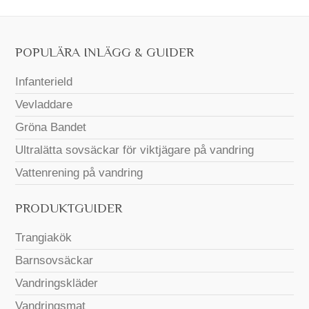
POPULÄRA INLÄGG & GUIDER
Infanterield
Vevladdare
Gröna Bandet
Ultralätta sovsäckar för viktjägare på vandring
Vattenrening på vandring
PRODUKTGUIDER
Trangiakök
Barnsovsäckar
Vandringskläder
Vandringsmat