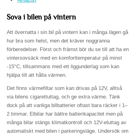
Amazon
Sova i bilen på vintern
Att övernatta i sin bil på vintern kan i många lägen gå
hur bra som helst, men det kräver noggranna
förberedelser. Först och främst bör du se till att ha en
vintersovsäck med en komforttemperatur på minst
-15°C, tillsammans med ett liggunderlag som kan
hjälpa till att hålla värmen.
Det finns värmefiltar som kan drivas på 12V, alltså
via bilens cigarettuttag, och ge extra värme. Tänk
dock på att vanliga bilbatterier oftast bara räcker i 1–
2 timmar. Elbilar har bättre batterikapacitet men på
många bilar stängs klimatkontroll och 12V-eluttag av
automatiskt med bilen i parkeringsläge. Undersök om