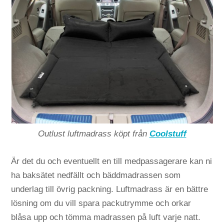
Outlust luftmadrass köpt från
Coolstuff
Är det du och eventuellt en till medpassagerare kan ni
ha baksätet nedfällt och bäddmadrassen som
underlag till övrig packning. Luftmadrass är en bättre
lösning om du vill spara packutrymme och orkar
blåsa upp och tömma madrassen på luft varje natt.