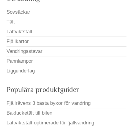
Sovsäckar
Tält
Lättviktstält
Fjällkartor
Vandringsstavar
Pannlampor
Liggunderlag
Populära produktguider
Fjällrävens 3 bästa byxor för vandring
Baklucketält till bilen
Lättviktstält optimerade för fjällvandring