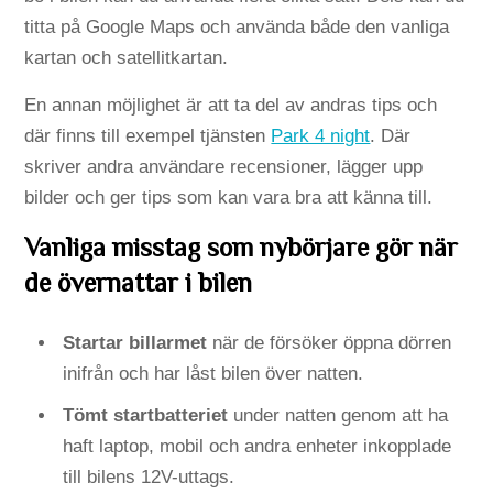
titta på Google Maps och använda både den vanliga
kartan och satellitkartan.
En annan möjlighet är att ta del av andras tips och
där finns till exempel tjänsten
Park 4 night
. Där
skriver andra användare recensioner, lägger upp
bilder och ger tips som kan vara bra att känna till.
Vanliga misstag som nybörjare gör när
de övernattar i bilen
Startar billarmet
när de försöker öppna dörren
inifrån och har låst bilen över natten.
Tömt startbatteriet
under natten genom att ha
haft laptop, mobil och andra enheter inkopplade
till bilens 12V-uttags.