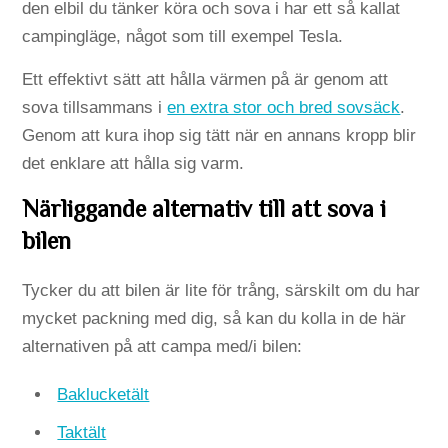
den elbil du tänker köra och sova i har ett så kallat
campingläge, något som till exempel Tesla.
Ett effektivt sätt att hålla värmen på är genom att
sova tillsammans i
en extra stor och bred sovsäck
.
Genom att kura ihop sig tätt när en annans kropp blir
det enklare att hålla sig varm.
Närliggande alternativ till att sova i
bilen
Tycker du att bilen är lite för trång, särskilt om du har
mycket packning med dig, så kan du kolla in de här
alternativen på att campa med/i bilen:
Baklucketält
Taktält