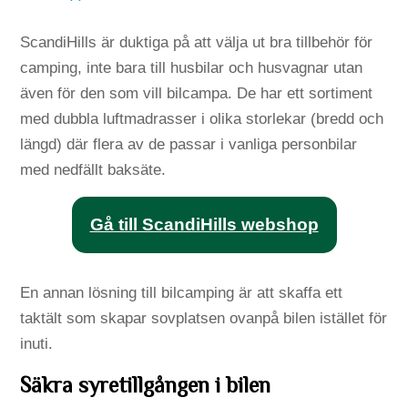
ScandiHills är duktiga på att välja ut bra tillbehör för
camping, inte bara till husbilar och husvagnar utan
även för den som vill bilcampa. De har ett sortiment
med dubbla luftmadrasser i olika storlekar (bredd och
längd) där flera av de passar i vanliga personbilar
med nedfällt baksäte.
Gå till ScandiHills webshop
En annan lösning till bilcamping är att skaffa ett
taktält som skapar sovplatsen ovanpå bilen istället för
inuti.
Säkra syretillgången i bilen