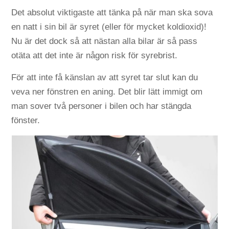
Det absolut viktigaste att tänka på när man ska sova
en natt i sin bil är syret (eller för mycket koldioxid)!
Nu är det dock så att nästan alla bilar är så pass
otäta att det inte är någon risk för syrebrist.
För att inte få känslan av att syret tar slut kan du
veva ner fönstren en aning. Det blir lätt immigt om
man sover två personer i bilen och har stängda
fönster.