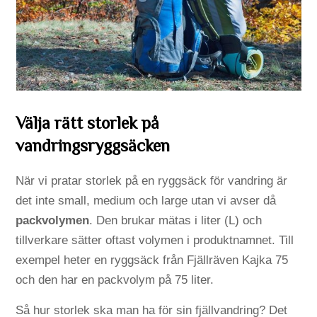
Välja rätt storlek på
vandringsryggsäcken
När vi pratar storlek på en ryggsäck för vandring är
det inte small, medium och large utan vi avser då
packvolymen
. Den brukar mätas i liter (L) och
tillverkare sätter oftast volymen i produktnamnet. Till
exempel heter en ryggsäck från Fjällräven Kajka 75
och den har en packvolym på 75 liter.
Så hur storlek ska man ha för sin fjällvandring? Det