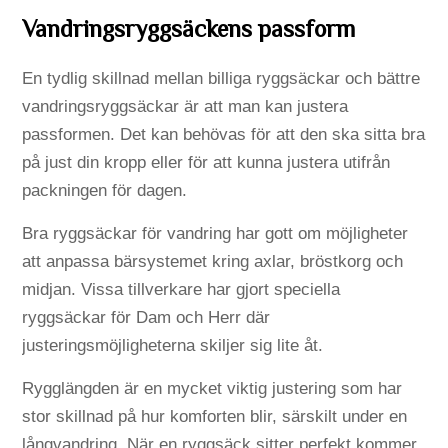
Vandringsryggsäckens passform
En tydlig skillnad mellan billiga ryggsäckar och bättre
vandringsryggsäckar är att man kan justera
passformen. Det kan behövas för att den ska sitta bra
på just din kropp eller för att kunna justera utifrån
packningen för dagen.
Bra ryggsäckar för vandring har gott om möjligheter
att anpassa bärsystemet kring axlar, bröstkorg och
midjan. Vissa tillverkare har gjort speciella
ryggsäckar för Dam och Herr där
justeringsmöjligheterna skiljer sig lite åt.
Rygglängden är en mycket viktig justering som har
stor skillnad på hur komforten blir, särskilt under en
långvandring. När en ryggsäck sitter perfekt kommer