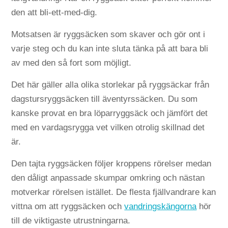
den att bli-ett-med-dig.
Motsatsen är ryggsäcken som skaver och gör ont i
varje steg och du kan inte sluta tänka på att bara bli
av med den så fort som möjligt.
Det här gäller alla olika storlekar på ryggsäckar från
dagstursryggsäcken till äventyrssäcken. Du som
kanske provat en bra löparryggsäck och jämfört det
med en vardagsrygga vet vilken otrolig skillnad det
är.
Den tajta ryggsäcken följer kroppens rörelser medan
den dåligt anpassade skumpar omkring och nästan
motverkar rörelsen istället. De flesta fjällvandrare kan
vittna om att ryggsäcken och
vandringskängorna
hör
till de viktigaste utrustningarna.