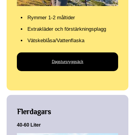
Rymmer 1-2 måltider
Extrakläder och förstärkningsplagg
Vätskeblåsa/Vattenflaska
Dagstursryggsäck
Flerdagars
40-60 Liter