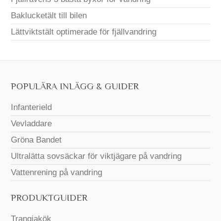
Baklucketält till bilen
Lättviktstält optimerade för fjällvandring
POPULÄRA INLÄGG & GUIDER
Infanterield
Vevladdare
Gröna Bandet
Ultralätta sovsäckar för viktjägare på vandring
Vattenrening på vandring
PRODUKTGUIDER
Trangiakök