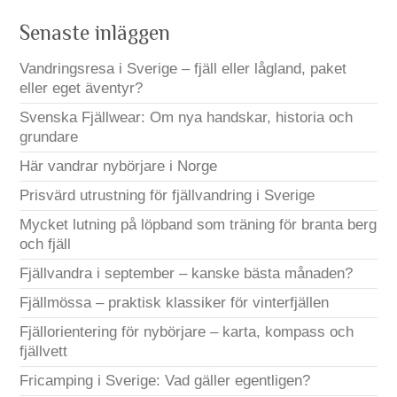
Senaste inläggen
Vandringsresa i Sverige – fjäll eller lågland, paket
eller eget äventyr?
Svenska Fjällwear: Om nya handskar, historia och
grundare
Här vandrar nybörjare i Norge
Prisvärd utrustning för fjällvandring i Sverige
Mycket lutning på löpband som träning för branta berg
och fjäll
Fjällvandra i september – kanske bästa månaden?
Fjällmössa – praktisk klassiker för vinterfjällen
Fjällorientering för nybörjare – karta, kompass och
fjällvett
Fricamping i Sverige: Vad gäller egentligen?