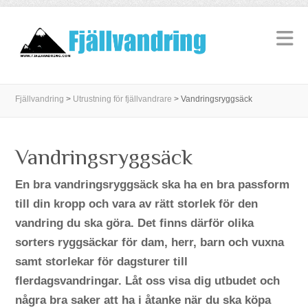
Fjällvandring
>
Utrustning för fjällvandrare
>
Vandringsryggsäck
Vandringsryggsäck
En bra vandringsryggsäck ska ha en bra passform
till din kropp och vara av rätt storlek för den
vandring du ska göra. Det finns därför olika
sorters ryggsäckar för dam, herr, barn och vuxna
samt storlekar för dagsturer till
flerdagsvandringar. Låt oss visa dig utbudet och
några bra saker att ha i åtanke när du ska köpa