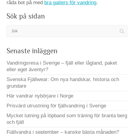
råda bot på med
bra gaiters för vandring
.
Sök på sidan
Sök
Senaste inläggen
Vandringsresa i Sverige – fjäll eller lågland, paket
eller eget äventyr?
Svenska Fjällwear: Om nya handskar, historia och
grundare
Här vandrar nybörjare i Norge
Prisvärd utrustning för fjällvandring i Sverige
Mycket lutning på löpband som träning för branta berg
och fjäll
Fjällvandra i september – kanske bästa månaden?