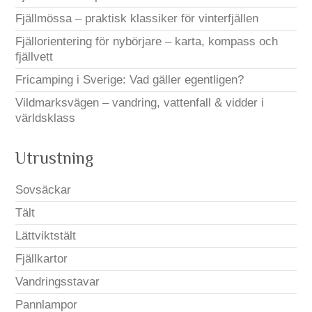
Fjällmössa – praktisk klassiker för vinterfjällen
Fjällorientering för nybörjare – karta, kompass och
fjällvett
Fricamping i Sverige: Vad gäller egentligen?
Vildmarksvägen – vandring, vattenfall & vidder i
världsklass
Utrustning
Sovsäckar
Tält
Lättviktstält
Fjällkartor
Vandringsstavar
Pannlampor