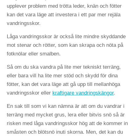
upplever problem med trötta leder, knän och fötter
kan det vara läge att investera i ett par mer rejäla
vandringsskor.
Låga vandringsskor är också lite mindre skyddande
mot stenar och rötter, som kan skrapa och nöta på
fotknölar eller smalben.
Så om du ska vandra på lite mer tekniskt terräng,
eller bara vill ha lite mer stöd och skydd för dina
fötter, kan det vara läge att gå upp till mellanhöga
vandringsskor eller
kraftigare vandringskängor
.
En sak till som vi kan nämna är att om du vandrar i
terräng med mycket grus, lera eller bitvis snö så är
risken med låga vandringsskor hög att de kommer in
småsten och blötsnö inuti skorna. Men, det kan du