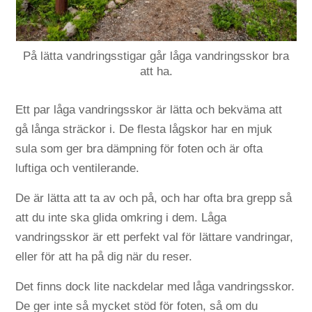
På lätta vandringsstigar går låga vandringsskor bra
att ha.
Ett par låga vandringsskor är lätta och bekväma att
gå långa sträckor i. De flesta lågskor har en mjuk
sula som ger bra dämpning för foten och är ofta
luftiga och ventilerande.
De är lätta att ta av och på, och har ofta bra grepp så
att du inte ska glida omkring i dem. Låga
vandringsskor är ett perfekt val för lättare vandringar,
eller för att ha på dig när du reser.
Det finns dock lite nackdelar med låga vandringsskor.
De ger inte så mycket stöd för foten, så om du