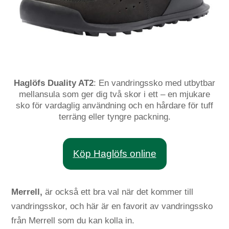
Haglöfs Duality AT2
: En vandringssko med utbytbar
mellansula som ger dig två skor i ett – en mjukare
sko för vardaglig användning och en hårdare för tuff
terräng eller tyngre packning.
Köp Haglöfs online
Merrell,
är också ett bra val när det kommer till
vandringsskor, och här är en favorit av vandringssko
från Merrell som du kan kolla in.