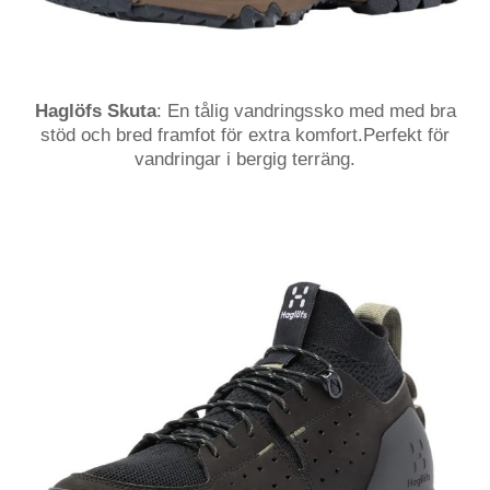
Haglöfs Skuta
: En tålig vandringssko med med bra
stöd och bred framfot för extra komfort.Perfekt för
vandringar i bergig terräng.