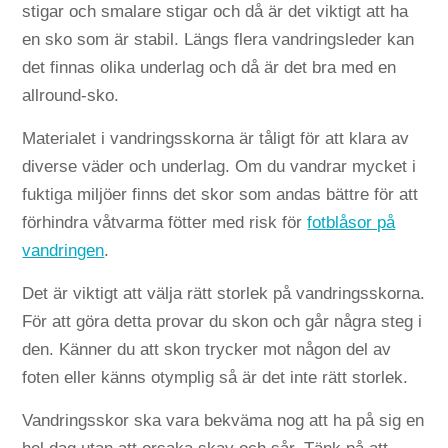
stigar och smalare stigar och då är det viktigt att ha
en sko som är stabil. Längs flera vandringsleder kan
det finnas olika underlag och då är det bra med en
allround-sko.
Materialet i vandringsskorna är tåligt för att klara av
diverse väder och underlag. Om du vandrar mycket i
fuktiga miljöer finns det skor som andas bättre för att
förhindra våtvarma fötter med risk för
fotblåsor på
vandringen
.
Det är viktigt att välja rätt storlek på vandringsskorna.
För att göra detta provar du skon och går några steg i
den. Känner du att skon trycker mot någon del av
foten eller känns otymplig så är det inte rätt storlek.
Vandringsskor ska vara bekväma nog att ha på sig en