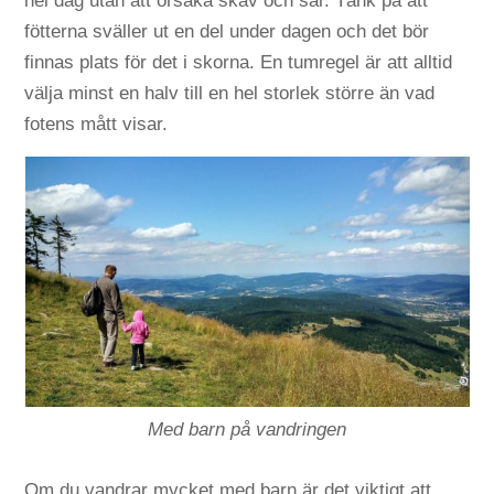
hel dag utan att orsaka skav och sår. Tänk på att
fötterna sväller ut en del under dagen och det bör
finnas plats för det i skorna. En tumregel är att alltid
välja minst en halv till en hel storlek större än vad
fotens mått visar.
Med barn på vandringen
Om du vandrar mycket med barn är det viktigt att