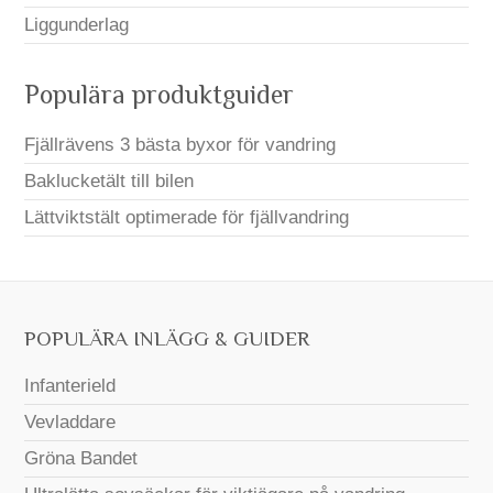
Liggunderlag
Populära produktguider
Fjällrävens 3 bästa byxor för vandring
Baklucketält till bilen
Lättviktstält optimerade för fjällvandring
POPULÄRA INLÄGG & GUIDER
Infanterield
Vevladdare
Gröna Bandet