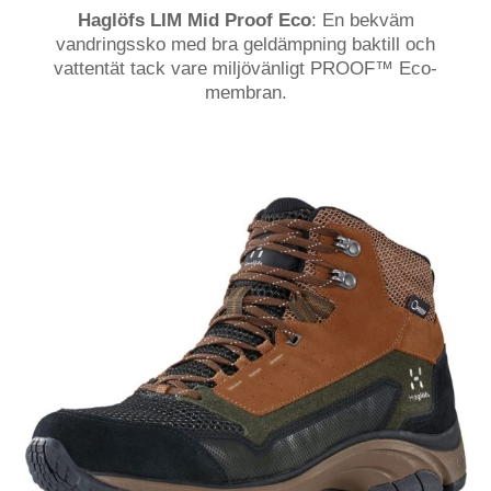
Haglöfs LIM Mid Proof Eco
: En bekväm
vandringssko med bra geldämpning baktill och
vattentät tack vare miljövänligt PROOF™ Eco-
membran.