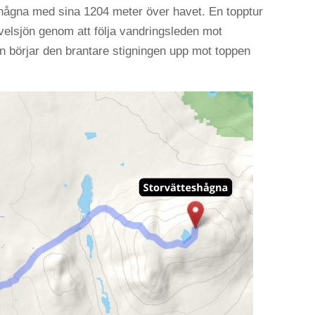
hågna med sina 1204 meter över havet. En topptur
rövelsjön genom att följa vandringsleden mot
 börjar den brantare stigningen upp mot toppen