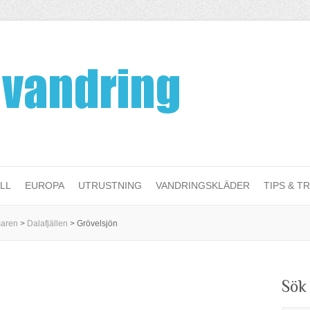
LL
EUROPA
UTRUSTNING
VANDRINGSKLÄDER
TIPS & TR
maren
>
Dalafjällen
>
Grövelsjön
Sök