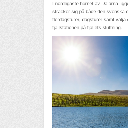
I nordligaste hörnet av Dalarna lig
sträcker sig på både den svenska 
flerdagsturer, dagsturer samt välja 
fjällstationen på fjällets sluttning.