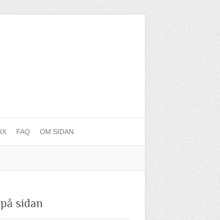
IX
FAQ
OM SIDAN
 på sidan