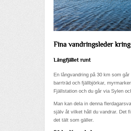
Fina vandringsleder kring
Långfjället runt
En långvandring på 30 km som går 
barrträd och fjällbjörkar, myrmarke
Fjällstation och du går via Sylen o
Man kan dela in denna flerdagarsva
själv åt vilket håll du vandrar. Det
det tält som gäller.