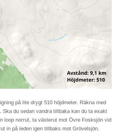
tigning på lite drygt 510 höjdmeter. Räkna med
n. Ska du sedan vandra tillbaka kan du ta exakt
en loop norrut, ta västerut mot Övre Fosksjön vid
t in på leden igen tillbaks mot Grövelsjön.