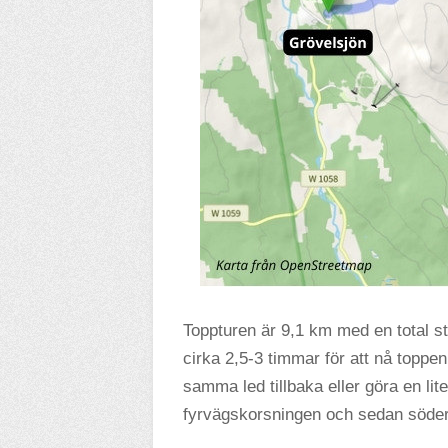
Toppturen är 9,1 km med en total s
cirka 2,5-3 timmar för att nå toppe
samma led tillbaka eller göra en lit
fyrvägskorsningen och sedan söderu