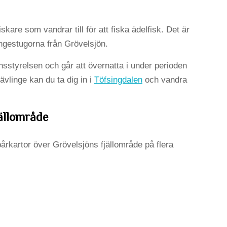
kare som vandrar till för att fiska ädelfisk. Det är
ingestugorna från Grövelsjön.
sstyrelsen och går att övernatta i under perioden
ävlinge kan du ta dig in i
Töfsingdalen
och vandra
ällområde
årkartor över Grövelsjöns fjällområde på flera