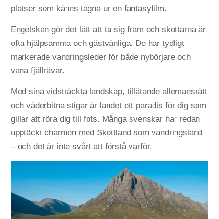
platser som känns tagna ur en fantasyfilm.
Engelskan gör det lätt att ta sig fram och skottarna är
ofta hjälpsamma och gästvänliga. De har tydligt
markerade vandringsleder för både nybörjare och
vana fjällrävar.
Med sina vidsträckta landskap, tillåtande allemansrätt
och väderbitna stigar är landet ett paradis för dig som
gillar att röra dig till fots. Många svenskar har redan
upptäckt charmen med Skottland som vandringsland
– och det är inte svårt att förstå varför.