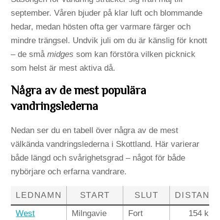
september. Våren bjuder på klar luft och blommande
hedar, medan hösten ofta ger varmare färger och
mindre trängsel. Undvik juli om du är känslig för knott
– de små
midges
som kan förstöra vilken picknick
som helst är mest aktiva då.
Några av de mest populära
vandringslederna
Nedan ser du en tabell över några av de mest
välkända vandringslederna i Skottland. Här varierar
både längd och svårighetsgrad – något för både
nybörjare och erfarna vandrare.
LEDNAMN
START
SLUT
DISTANS
West
Milngavie
Fort
154 km