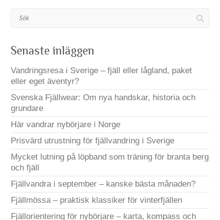
Sök
Senaste inläggen
Vandringsresa i Sverige – fjäll eller lågland, paket
eller eget äventyr?
Svenska Fjällwear: Om nya handskar, historia och
grundare
Här vandrar nybörjare i Norge
Prisvärd utrustning för fjällvandring i Sverige
Mycket lutning på löpband som träning för branta berg
och fjäll
Fjällvandra i september – kanske bästa månaden?
Fjällmössa – praktisk klassiker för vinterfjällen
Fjällorientering för nybörjare – karta, kompass och