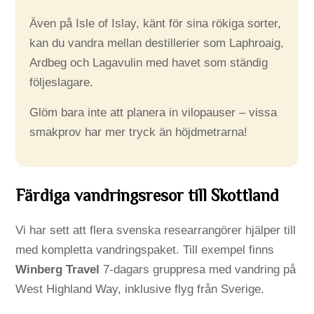
Även på Isle of Islay, känt för sina rökiga sorter,
kan du vandra mellan destillerier som Laphroaig,
Ardbeg och Lagavulin med havet som ständig
följeslagare.
Glöm bara inte att planera in vilopauser – vissa
smakprov har mer tryck än höjdmetrarna!
Färdiga vandringsresor till Skottland
Vi har sett att flera svenska researrangörer hjälper till
med kompletta vandringspaket. Till exempel finns
Winberg Travel
7-dagars gruppresa med vandring på
West Highland Way, inklusive flyg från Sverige.