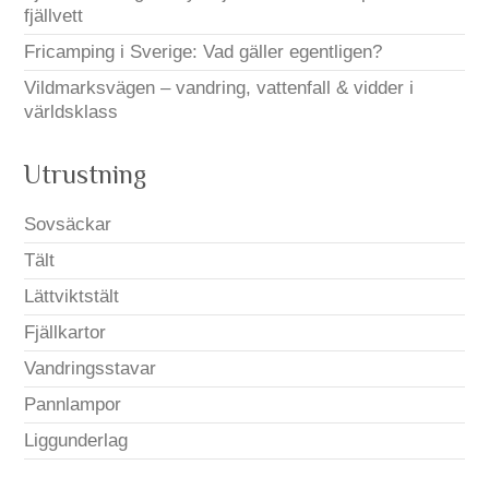
fjällvett
Fricamping i Sverige: Vad gäller egentligen?
Vildmarksvägen – vandring, vattenfall & vidder i
världsklass
Utrustning
Sovsäckar
Tält
Lättviktstält
Fjällkartor
Vandringsstavar
Pannlampor
Liggunderlag