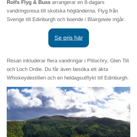
Rolfs Flyg & Buss
arrangerar en 8-dagars
vandringsresa till skotska högländerna. Flyg från
Sverige till Edinburgh och boende i Blairgowie ingår.
Se pris här
Resan inkluderar flera vandringar i Pitlochry, Glen Tilt
och Loch Ordie. Du får även besöka ett äkta
Whiskeydestilleri och en heldagsutflykt till Edinburgh.