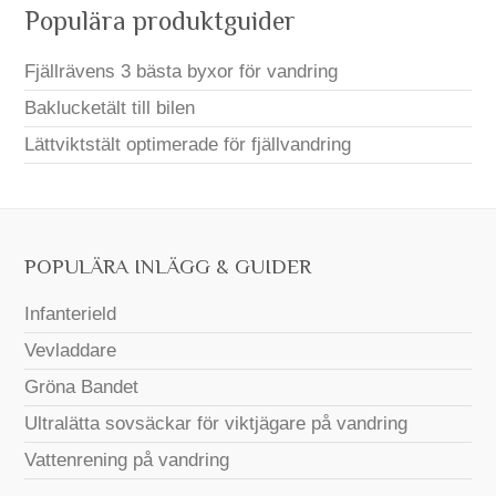
Populära produktguider
Fjällrävens 3 bästa byxor för vandring
Baklucketält till bilen
Lättviktstält optimerade för fjällvandring
POPULÄRA INLÄGG & GUIDER
Infanterield
Vevladdare
Gröna Bandet
Ultralätta sovsäckar för viktjägare på vandring
Vattenrening på vandring