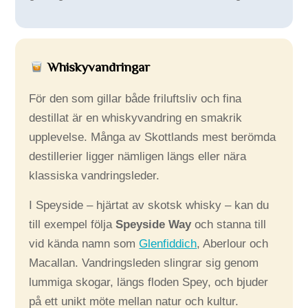
Whiskyvandringar
För den som gillar både friluftsliv och fina
destillat är en whiskyvandring en smakrik
upplevelse. Många av Skottlands mest berömda
destillerier ligger nämligen längs eller nära
klassiska vandringsleder.
I Speyside – hjärtat av skotsk whisky – kan du
till exempel följa
Speyside Way
och stanna till
vid kända namn som
Glenfiddich
, Aberlour och
Macallan. Vandringsleden slingrar sig genom
lummiga skogar, längs floden Spey, och bjuder
på ett unikt möte mellan natur och kultur.