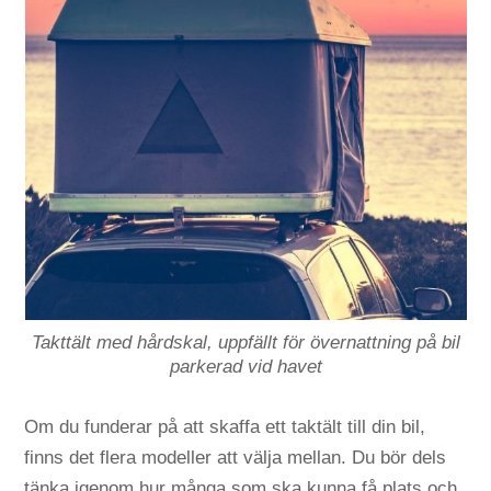
Takttält med hårdskal, uppfällt för övernattning på bil
parkerad vid havet
Om du funderar på att skaffa ett taktält till din bil,
finns det flera modeller att välja mellan. Du bör dels
tänka igenom hur många som ska kunna få plats och