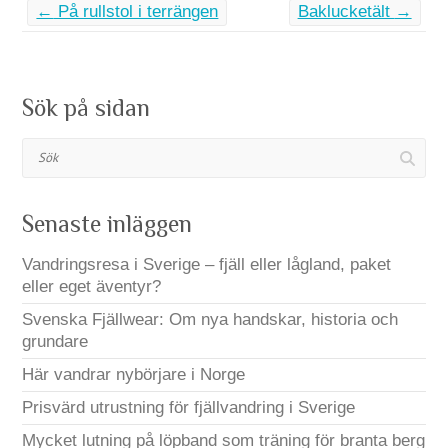
←
På rullstol i terrängen
Baklucketält
→
Sök på sidan
Sök
Senaste inläggen
Vandringsresa i Sverige – fjäll eller lågland, paket
eller eget äventyr?
Svenska Fjällwear: Om nya handskar, historia och
grundare
Här vandrar nybörjare i Norge
Prisvärd utrustning för fjällvandring i Sverige
Mycket lutning på löpband som träning för branta berg