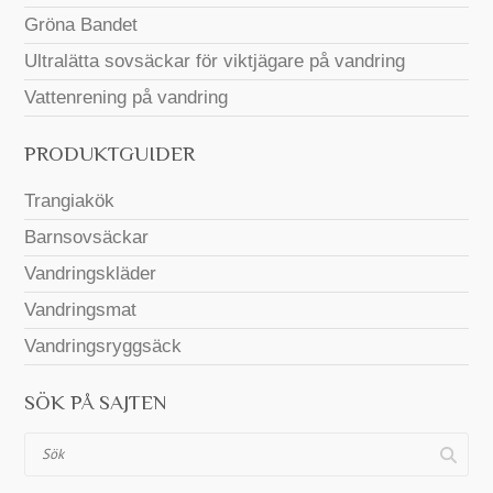
Gröna Bandet
Ultralätta sovsäckar för viktjägare på vandring
Vattenrening på vandring
PRODUKTGUIDER
Trangiakök
Barnsovsäckar
Vandringskläder
Vandringsmat
Vandringsryggsäck
SÖK PÅ SAJTEN
Sök