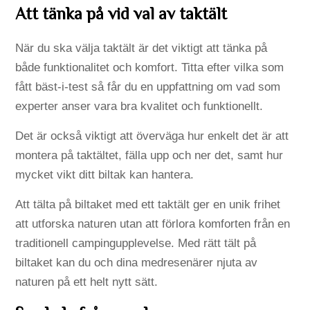
Att tänka på vid val av taktält
När du ska välja taktält är det viktigt att tänka på
både funktionalitet och komfort. Titta efter vilka som
fått bäst-i-test så får du en uppfattning om vad som
experter anser vara bra kvalitet och funktionellt.
Det är också viktigt att överväga hur enkelt det är att
montera på taktältet, fälla upp och ner det, samt hur
mycket vikt ditt biltak kan hantera.
Att tälta på biltaket med ett taktält ger en unik frihet
att utforska naturen utan att förlora komforten från en
traditionell campingupplevelse. Med rätt tält på
biltaket kan du och dina medresenärer njuta av
naturen på ett helt nytt sätt.