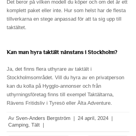
Det beror på vilken modell du köper och om det är ett
komplett paket eller inte. Hur som helst har de flesta
tillverkarna en stege anpassad för att ta sig upp till
taktältet.
Kan man hyra taktält nånstans i Stockholm?
Ja, det finns flera uthyrare av taktält i
Stockholmsområdet. Vill du hyra av en privatperson
kan du kolla på Hygglo-annonser och från
uthyrningsföretag finns till exempel Taktältarna,
Rävens Fritidsliv i Tyresö eller Älta Adventure.
Av
Sven-Anders Bergström
|
24 april, 2024
|
Camping
,
Tält
|