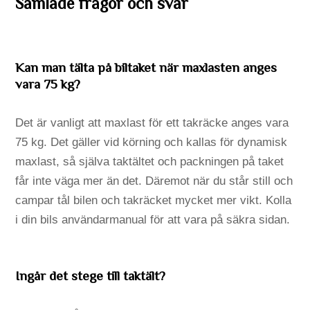
Samlade frågor och svar
Kan man tälta på biltaket när maxlasten anges
vara 75 kg?
Det är vanligt att maxlast för ett takräcke anges vara
75 kg. Det gäller vid körning och kallas för dynamisk
maxlast, så själva taktältet och packningen på taket
får inte väga mer än det. Däremot när du står still och
campar tål bilen och takräcket mycket mer vikt. Kolla
i din bils användarmanual för att vara på säkra sidan.
Ingår det stege till taktält?