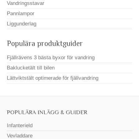
Vandringsstavar
Pannlampor
Liggunderlag
Populära produktguider
Fjällrävens 3 bästa byxor för vandring
Baklucketält till bilen
Lättviktstält optimerade för fjällvandring
POPULÄRA INLÄGG & GUIDER
Infanterield
Vevladdare