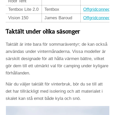
Roof Tent
Tentbox Lite 2.0
Tentbox
Offgridconnecti
Vision 150
James Baroud
Offgridconnecti
Taktält under olika säsonger
Taktält är inte bara för sommaräventyr; de kan också
användas under vintermånaderna. Vissa modeller är
särskilt designade för att hålla värmen bättre, vilket
gör dem till ett utmärkt val för camping under kyligare
förhållanden.
När du väljer taktält för vinterbruk, bör du se till att
det har tillräckligt med isolering och att materialet i
skalet kan stå emot både kyla och snö.