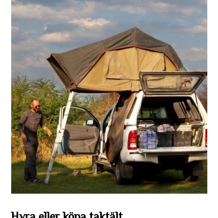
Hyra eller köpa taktält