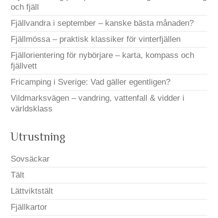
och fjäll
Fjällvandra i september – kanske bästa månaden?
Fjällmössa – praktisk klassiker för vinterfjällen
Fjällorientering för nybörjare – karta, kompass och
fjällvett
Fricamping i Sverige: Vad gäller egentligen?
Vildmarksvägen – vandring, vattenfall & vidder i
världsklass
Utrustning
Sovsäckar
Tält
Lättviktstält
Fjällkartor