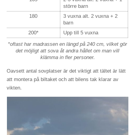
större barn
180
3 vuxna alt. 2 vuxna + 2
barn
200*
Upp till 5 vuxna
*oftast har madrassen en längd på 240 cm, vilket gör
det möjligt att sova åt andra hållet om man vill
klämma in fler personer.
Oavsett antal sovplatser är det viktigt att tältet är lätt
att montera på biltaket och att bilens tak klarar av
vikten.