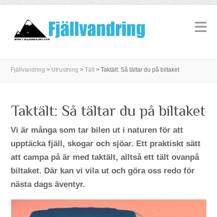
Fjällvandring
>
Utrustning
>
Tält
>
Taktält: Så tältar du på biltaket
Taktält: Så tältar du på biltaket
Vi är många som tar bilen ut i naturen för att
upptäcka fjäll, skogar och sjöar. Ett praktiskt sätt
att campa på är med taktält, alltså ett tält ovanpå
biltaket. Där kan vi vila ut och göra oss redo för
nästa dags äventyr.