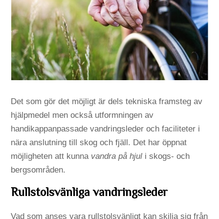
Det som gör det möjligt är dels tekniska framsteg av
hjälpmedel men också utformningen av
handikappanpassade vandringsleder och faciliteter i
nära anslutning till skog och fjäll. Det har öppnat
möjligheten att kunna
vandra på hjul
i skogs- och
bergsområden.
Rullstolsvänliga vandringsleder
Vad som anses vara rullstolsvänligt kan skilja sig från