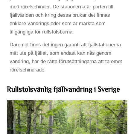
med rörelsehinder. De stationerna är porten till
fjällvärlden och kring dessa brukar det finnas
enklare vandringsleder som är märkta som
tillgängliga för rullstolsburna.
Däremot finns det ingen garanti att fjällstationerna
mitt ute på fjället, som endast kan nås genom
vandring, har de rätta förutsättningarna att ta emot
rörelsehindrade.
Rullstolsvänlig fjällvandring i Sverige