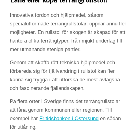
Innovativa fordon och hjälpmedel, såsom
specialutformade terrängrullstolar, öppnar ännu fler
möjligheter. En rullstol för skogen är skapad för att
hantera olika terrängtyper, från mjukt underlag till
mer utmanande steniga partier.
Genom att skaffa rätt tekniska hjälpmedel och
förbereda sig för fjällvandring i rullstol kan fler
känna sig trygga i att utforska de mest avlägsna
och fascinerande fjällandskapen.
På flera orter i Sverige finns det terrängrullstolar
att låna genom kommunen eller regionen. Till
exempel har
Fritidsbanken i Östersund
en sådan
för utlåning.