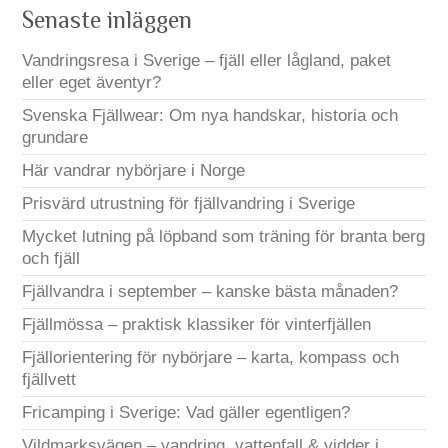
Senaste inläggen
Vandringsresa i Sverige – fjäll eller lågland, paket
eller eget äventyr?
Svenska Fjällwear: Om nya handskar, historia och
grundare
Här vandrar nybörjare i Norge
Prisvärd utrustning för fjällvandring i Sverige
Mycket lutning på löpband som träning för branta berg
och fjäll
Fjällvandra i september – kanske bästa månaden?
Fjällmössa – praktisk klassiker för vinterfjällen
Fjällorientering för nybörjare – karta, kompass och
fjällvett
Fricamping i Sverige: Vad gäller egentligen?
Vildmarksvägen – vandring, vattenfall & vidder i