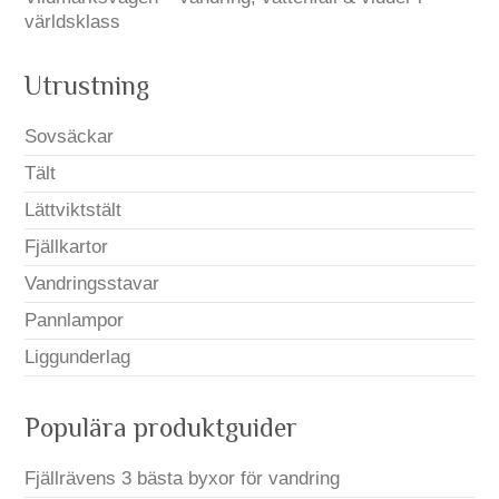
världsklass
Utrustning
Sovsäckar
Tält
Lättviktstält
Fjällkartor
Vandringsstavar
Pannlampor
Liggunderlag
Populära produktguider
Fjällrävens 3 bästa byxor för vandring