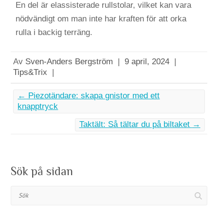
En del är elassisterade rullstolar, vilket kan vara
nödvändigt om man inte har kraften för att orka
rulla i backig terräng.
Av
Sven-Anders Bergström
|
9 april, 2024
|
Tips&Trix
|
←
Piezotändare: skapa gnistor med ett
knapptryck
Taktält: Så tältar du på biltaket
→
Sök på sidan
Sök