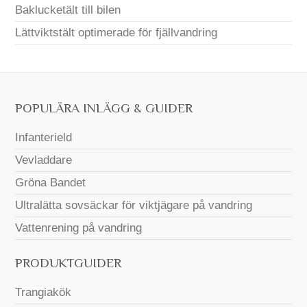
Baklucketält till bilen
Lättviktstält optimerade för fjällvandring
POPULÄRA INLÄGG & GUIDER
Infanterield
Vevladdare
Gröna Bandet
Ultralätta sovsäckar för viktjägare på vandring
Vattenrening på vandring
PRODUKTGUIDER
Trangiakök