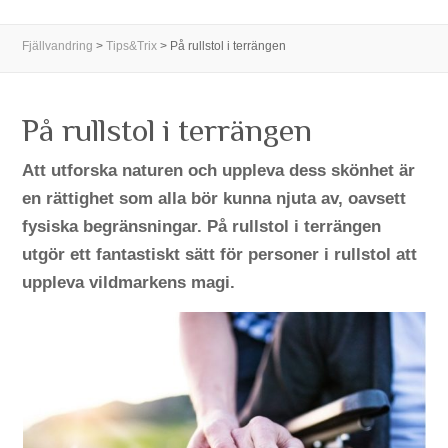
Fjällvandring
>
Tips&Trix
>
På rullstol i terrängen
På rullstol i terrängen
Att utforska naturen och uppleva dess skönhet är
en rättighet som alla bör kunna njuta av, oavsett
fysiska begränsningar. På rullstol i terrängen
utgör ett fantastiskt sätt för personer i rullstol att
uppleva vildmarkens magi.