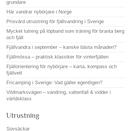
grundare
Här vandrar nybörjare i Norge
Prisvärd utrustning för fjällvandring i Sverige
Mycket lutning på löpband som träning för branta berg
och fjäll
Fjällvandra i september – kanske bästa månaden?
Fjällmössa – praktisk klassiker för vinterfjällen
Fjällorientering för nybörjare – karta, kompass och
fjällvett
Fricamping i Sverige: Vad gäller egentligen?
Vildmarksvägen – vandring, vattenfall & vidder i
världsklass
Utrustning
Sovsäckar