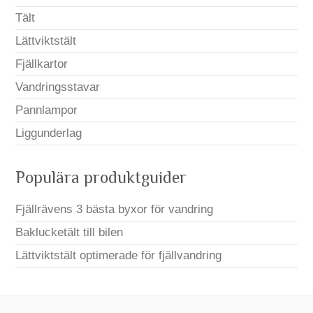
Tält
Lättviktstält
Fjällkartor
Vandringsstavar
Pannlampor
Liggunderlag
Populära produktguider
Fjällrävens 3 bästa byxor för vandring
Baklucketält till bilen
Lättviktstält optimerade för fjällvandring