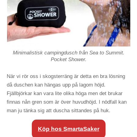
Minimalistisk campingdusch från Sea to Summit.
Pocket Shower.
När vi rör oss i skogsterräng är detta en bra lösning
då duschen kan hängas upp på lagom höjd.
Fjällbjörkar kan vara lite olika höga men det brukar
finnas nån gren som är över huvudhöjd. I nödfall kan
man ju tänka sig att duscha sittandes på huk.
Köp hos SmartaSaker