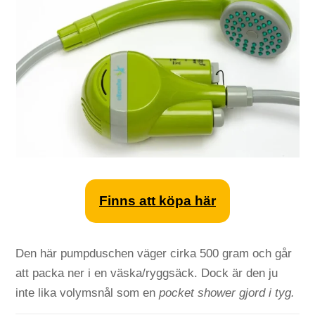
Finns att köpa här
Den här pumpduschen väger cirka 500 gram och går
att packa ner i en väska/ryggsäck. Dock är den ju
inte lika volymsnål som en
pocket shower gjord i tyg.