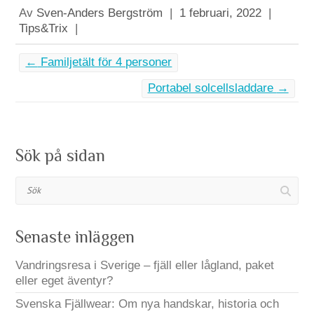
Av
Sven-Anders Bergström
|
1 februari, 2022
|
Tips&Trix
|
←
Familjetält för 4 personer
Portabel solcellsladdare
→
Sök på sidan
Sök
Senaste inläggen
Vandringsresa i Sverige – fjäll eller lågland, paket
eller eget äventyr?
Svenska Fjällwear: Om nya handskar, historia och