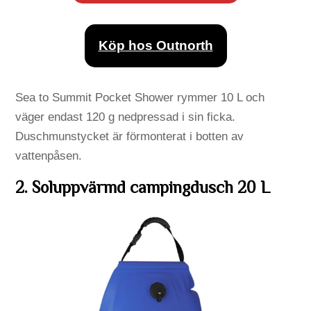
Köp hos Outnorth
Sea to Summit Pocket Shower rymmer 10 L och
väger endast 120 g nedpressad i sin ficka.
Duschmunstycket är förmonterat i botten av
vattenpåsen.
2. Soluppvärmd campingdusch 20 L