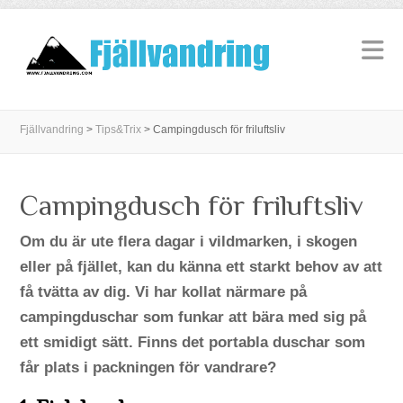
Fjällvandring
>
Tips&Trix
>
Campingdusch för friluftsliv
Campingdusch för friluftsliv
Om du är ute flera dagar i vildmarken, i skogen
eller på fjället, kan du känna ett starkt behov av att
få tvätta av dig. Vi har kollat närmare på
campingduschar som funkar att bära med sig på
ett smidigt sätt. Finns det portabla duschar som
får plats i packningen för vandrare?