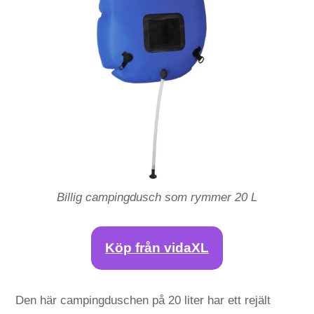
Billig campingdusch som rymmer 20 L
Köp från vidaXL
Den här campingduschen på 20 liter har ett rejält