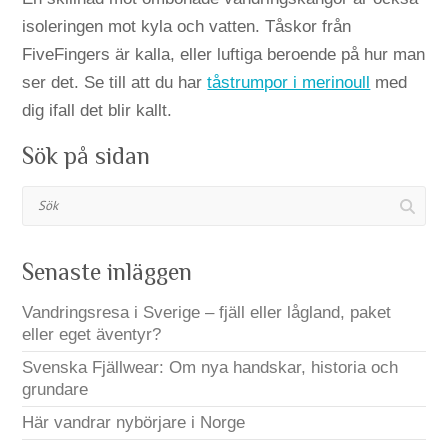
isoleringen mot kyla och vatten. Tåskor från
FiveFingers är kalla, eller luftiga beroende på hur man
ser det. Se till att du har
tåstrumpor i merinoull
med
dig ifall det blir kallt.
Sök på sidan
Sök
Senaste inläggen
Vandringsresa i Sverige – fjäll eller lågland, paket
eller eget äventyr?
Svenska Fjällwear: Om nya handskar, historia och
grundare
Här vandrar nybörjare i Norge