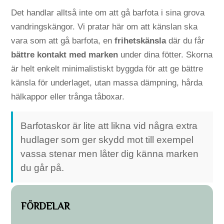
Det handlar alltså inte om att gå barfota i sina grova
vandringskängor. Vi pratar här om att känslan ska
vara som att gå barfota, en
frihetskänsla
där du får
bättre kontakt med marken
under dina fötter. Skorna
är helt enkelt minimalistiskt byggda för att ge bättre
känsla för underlaget, utan massa dämpning, hårda
hälkappor eller trånga tåboxar.
Barfotaskor är lite att likna vid några extra
hudlager som ger skydd mot till exempel
vassa stenar men låter dig känna marken
du går på.
FÖRDELAR