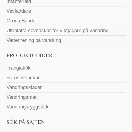
Infanterield
Vevladdare
Gröna Bandet
Ultralätta sovsäckar för viktjägare på vandring
Vattenrening på vandring
PRODUKTGUIDER
Trangiakök
Barnsovsäckar
Vandringskläder
Vandringsmat
Vandringsryggsäck
SÖK PÅ SAJTEN