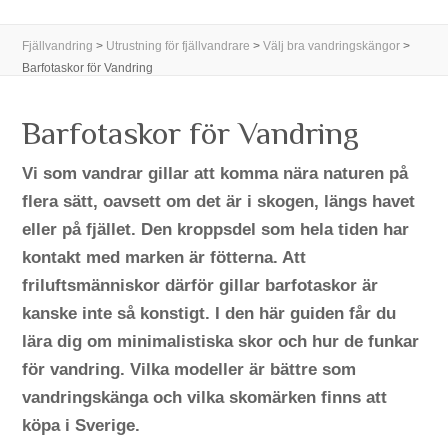
Fjällvandring
>
Utrustning för fjällvandrare
>
Välj bra vandringskängor
>
Barfotaskor för Vandring
Barfotaskor för Vandring
Vi som vandrar gillar att komma nära naturen på
flera sätt, oavsett om det är i skogen, längs havet
eller på fjället. Den kroppsdel som hela tiden har
kontakt med marken är fötterna. Att
friluftsmänniskor därför gillar barfotaskor är
kanske inte så konstigt. I den här guiden får du
lära dig om minimalistiska skor och hur de funkar
för vandring. Vilka modeller är bättre som
vandringskänga och vilka skomärken finns att
köpa i Sverige.