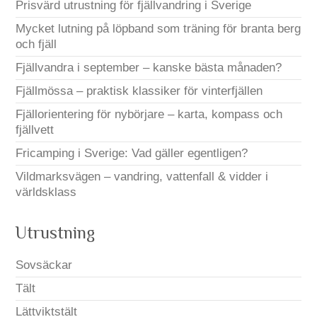
Prisvärd utrustning för fjällvandring i Sverige
Mycket lutning på löpband som träning för branta berg
och fjäll
Fjällvandra i september – kanske bästa månaden?
Fjällmössa – praktisk klassiker för vinterfjällen
Fjällorientering för nybörjare – karta, kompass och
fjällvett
Fricamping i Sverige: Vad gäller egentligen?
Vildmarksvägen – vandring, vattenfall & vidder i
världsklass
Utrustning
Sovsäckar
Tält
Lättviktstält