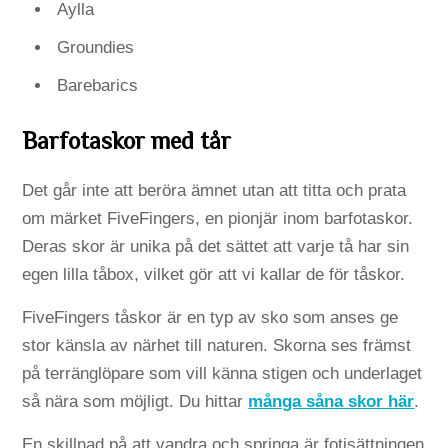
Aylla
Groundies
Barebarics
Barfotaskor med tår
Det går inte att beröra ämnet utan att titta och prata
om märket FiveFingers, en pionjär inom barfotaskor.
Deras skor är unika på det sättet att varje tå har sin
egen lilla tåbox, vilket gör att vi kallar de för tåskor.
FiveFingers tåskor är en typ av sko som anses ge
stor känsla av närhet till naturen. Skorna ses främst
på terränglöpare som vill känna stigen och underlaget
så nära som möjligt. Du hittar
många såna skor här
.
En skillnad på att vandra och springa är fotisättningen