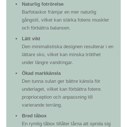
Naturlig fotrörelse
Barfotaskor främjar en mer naturlig
gångstil, vilket kan stärka fotens muskler
och förbättra balansen.
Lätt vikt
Den minimalistiska designen resulterar i en
lättare sko, vilket kan minska trötthet
under längre vandringar.
Ökad markkänsla
Den tunna sulan ger bättre känsla för
underlaget, vilket kan förbättra fotens
proprioception och anpassning till
varierande terräng.
Bred tåbox
En rymlig tåbox tillåter tårna att sprida sig