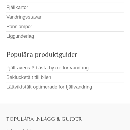
Fjällkartor
Vandringsstavar
Pannlampor
Liggunderlag
Populära produktguider
Fjällrävens 3 bästa byxor för vandring
Baklucketält till bilen
Lättviktstält optimerade för fjällvandring
POPULÄRA INLÄGG & GUIDER