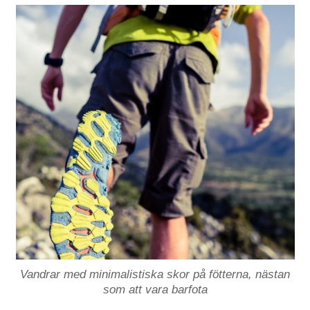
Vandrar med minimalistiska skor på fötterna, nästan
som att vara barfota