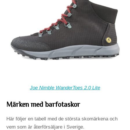
Joe Nimble WanderToes 2.0 Lite
Märken med barfotaskor
Här följer en tabell med de största skomärkena och
vem som är återförsäljare i Sverige.