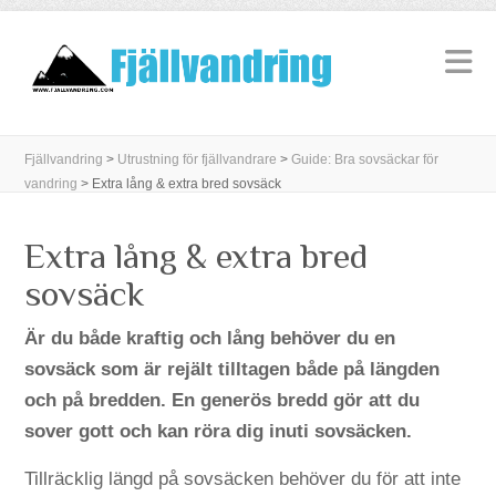
Fjällvandring
>
Utrustning för fjällvandrare
>
Guide: Bra sovsäckar för
vandring
>
Extra lång & extra bred sovsäck
Extra lång & extra bred
sovsäck
Är du både kraftig och lång behöver du en
sovsäck som är rejält tilltagen både på längden
och på bredden. En generös bredd gör att du
sover gott och kan röra dig inuti sovsäcken.
Tillräcklig längd på sovsäcken behöver du för att inte