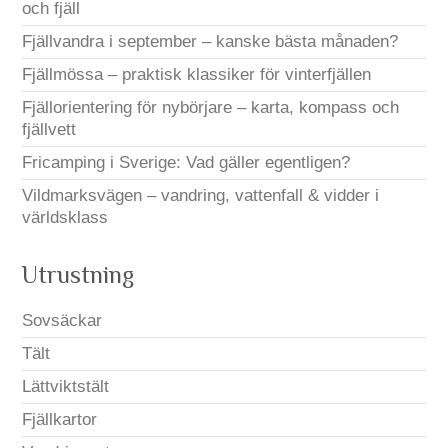
och fjäll
Fjällvandra i september – kanske bästa månaden?
Fjällmössa – praktisk klassiker för vinterfjällen
Fjällorientering för nybörjare – karta, kompass och
fjällvett
Fricamping i Sverige: Vad gäller egentligen?
Vildmarksvägen – vandring, vattenfall & vidder i
världsklass
Utrustning
Sovsäckar
Tält
Lättviktstält
Fjällkartor