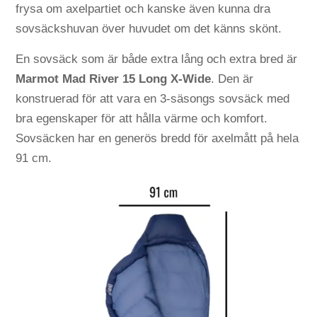
frysa om axelpartiet och kanske även kunna dra
sovsäckshuvan över huvudet om det känns skönt.
En sovsäck som är både extra lång och extra bred är
Marmot Mad River 15 Long X-Wide
. Den är
konstruerad för att vara en 3-säsongs sovsäck med
bra egenskaper för att hålla värme och komfort.
Sovsäcken har en generös bredd för axelmått på hela
91 cm.