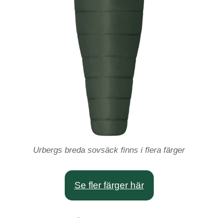
Urbergs breda sovsäck finns i flera färger
Se fler färger här