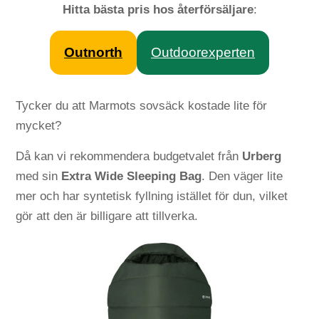
Hitta bästa pris hos återförsäljare
:
Outnorth
Outdoorexperten
Tycker du att Marmots sovsäck kostade lite för
mycket?
Då kan vi rekommendera budgetvalet från
Urberg
med sin
Extra Wide Sleeping Bag
. Den väger lite
mer och har syntetisk fyllning istället för dun, vilket
gör att den är billigare att tillverka.