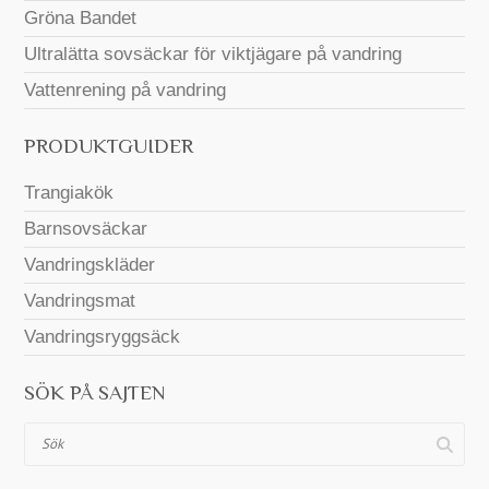
Gröna Bandet
Ultralätta sovsäckar för viktjägare på vandring
Vattenrening på vandring
PRODUKTGUIDER
Trangiakök
Barnsovsäckar
Vandringskläder
Vandringsmat
Vandringsryggsäck
SÖK PÅ SAJTEN
Sök