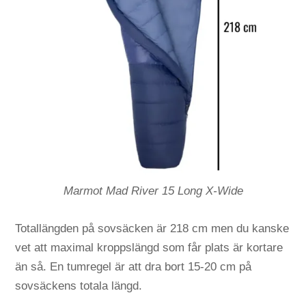
Marmot Mad River 15 Long X-Wide
Totallängden på sovsäcken är 218 cm men du kanske
vet att maximal kroppslängd som får plats är kortare
än så. En tumregel är att dra bort 15-20 cm på
sovsäckens totala längd.