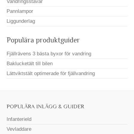
Vandringsstavar
Pannlampor
Liggunderlag
Populära produktguider
Fjällrävens 3 bästa byxor för vandring
Baklucketält till bilen
Lättviktstält optimerade för fjällvandring
POPULÄRA INLÄGG & GUIDER
Infanterield
Vevladdare