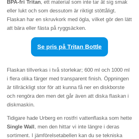
BPA-fri Tritan
, ett material som inte tar åt sig smak
eller lukt och som dessutom är riktigt stöttåligt.
Flaskan har en skruvkork med ögla, vilket gör den lätt
att bära eller fästa på ryggsäcken.
Se pris på Tritan Bottle
Flaskan tillverkas i två storlekar; 600 ml och 1000 ml
i flera olika färger med transparent finish. Öppningen
är tillräckligt stor för att kunna få ner en diskborste
och rengöra den men det går även att diska flaskan i
diskmaskin.
Tidigare hade Urberg en rostfri vattenflaska som hette
Single Wall
, men den hittar vi inte längre i deras
sortiment. I jämförelsetabellen kan du se tekniska