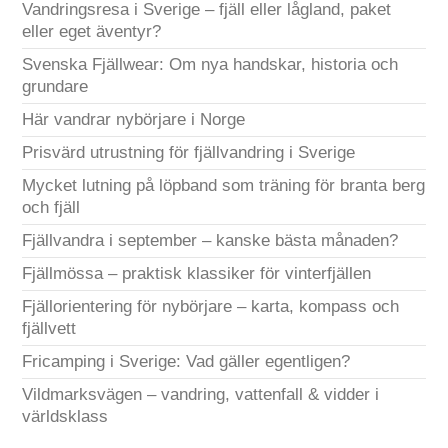
Vandringsresa i Sverige – fjäll eller lågland, paket
eller eget äventyr?
Svenska Fjällwear: Om nya handskar, historia och
grundare
Här vandrar nybörjare i Norge
Prisvärd utrustning för fjällvandring i Sverige
Mycket lutning på löpband som träning för branta berg
och fjäll
Fjällvandra i september – kanske bästa månaden?
Fjällmössa – praktisk klassiker för vinterfjällen
Fjällorientering för nybörjare – karta, kompass och
fjällvett
Fricamping i Sverige: Vad gäller egentligen?
Vildmarksvägen – vandring, vattenfall & vidder i
världsklass