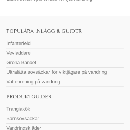
POPULÄRA INLÄGG & GUIDER
Infanterield
Vevladdare
Gröna Bandet
Ultralätta sovsäckar för viktjägare på vandring
Vattenrening på vandring
PRODUKTGUIDER
Trangiakök
Barnsovsäckar
Vandringskläder