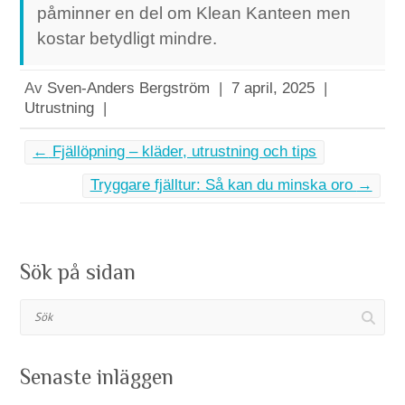
påminner en del om Klean Kanteen men
kostar betydligt mindre.
Av
Sven-Anders Bergström
|
7 april, 2025
|
Utrustning
|
←
Fjällöpning – kläder, utrustning och tips
Tryggare fjälltur: Så kan du minska oro
→
Sök på sidan
Sök
Senaste inläggen