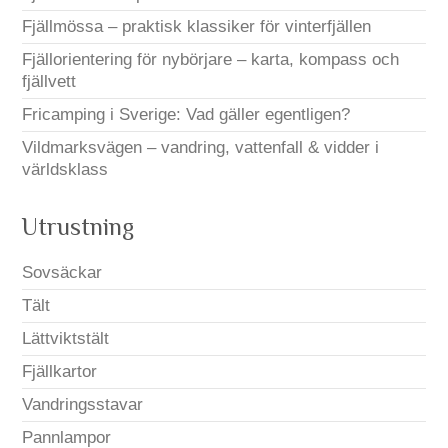
Fjällmössa – praktisk klassiker för vinterfjällen
Fjällorientering för nybörjare – karta, kompass och
fjällvett
Fricamping i Sverige: Vad gäller egentligen?
Vildmarksvägen – vandring, vattenfall & vidder i
världsklass
Utrustning
Sovsäckar
Tält
Lättviktstält
Fjällkartor
Vandringsstavar
Pannlampor