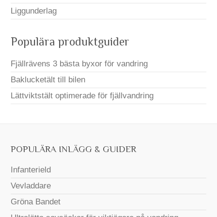
Liggunderlag
Populära produktguider
Fjällrävens 3 bästa byxor för vandring
Baklucketält till bilen
Lättviktstält optimerade för fjällvandring
POPULÄRA INLÄGG & GUIDER
Infanterield
Vevladdare
Gröna Bandet