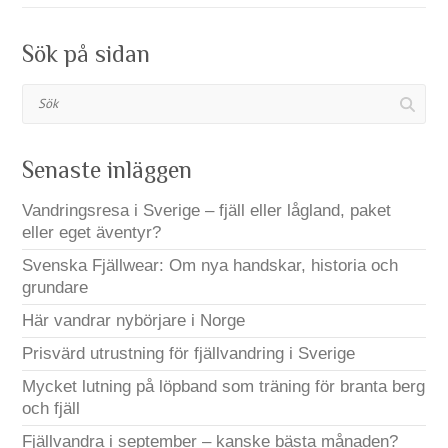
Sök på sidan
Sök
Senaste inläggen
Vandringsresa i Sverige – fjäll eller lågland, paket
eller eget äventyr?
Svenska Fjällwear: Om nya handskar, historia och
grundare
Här vandrar nybörjare i Norge
Prisvärd utrustning för fjällvandring i Sverige
Mycket lutning på löpband som träning för branta berg
och fjäll
Fjällvandra i september – kanske bästa månaden?