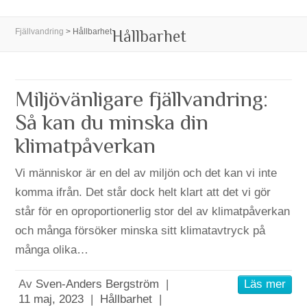
Fjällvandring
>
Hållbarhet
Hållbarhet
Miljövänligare fjällvandring:
Så kan du minska din
klimatpåverkan
Vi människor är en del av miljön och det kan vi inte
komma ifrån. Det står dock helt klart att det vi gör
står för en oproportionerlig stor del av klimatpåverkan
och många försöker minska sitt klimatavtryck på
många olika…
Av
Sven-Anders Bergström
|
Läs mer
11 maj, 2023
|
Hållbarhet
|