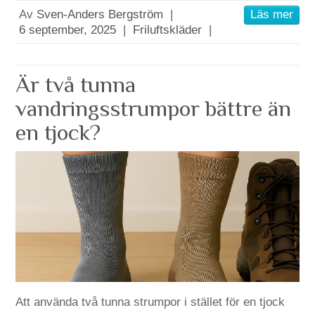
Av
Sven-Anders Bergström
|
Läs mer
6 september, 2025
|
Friluftskläder
|
Är två tunna
vandringsstrumpor bättre än
en tjock?
Att använda två tunna strumpor i stället för en tjock