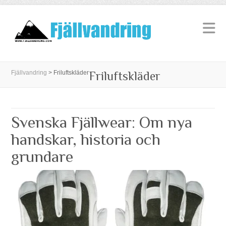
Fjällvandring
>
Friluftskläder
Friluftskläder
Svenska Fjällwear: Om nya
handskar, historia och
grundare