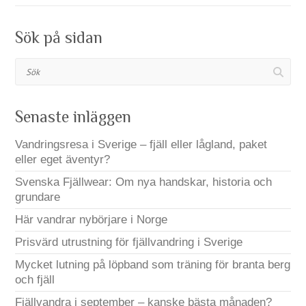
Sök på sidan
Sök
Senaste inläggen
Vandringsresa i Sverige – fjäll eller lågland, paket
eller eget äventyr?
Svenska Fjällwear: Om nya handskar, historia och
grundare
Här vandrar nybörjare i Norge
Prisvärd utrustning för fjällvandring i Sverige
Mycket lutning på löpband som träning för branta berg
och fjäll
Fjällvandra i september – kanske bästa månaden?