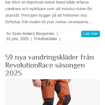
har blivit en beprövad metod bland både erfarna
vandrare och nybörjare som vill minska risken för
skavsår. Principen bygger på att friktionen ska
förflyttas från huden till ytan mellan strumporna.…
Av
Sven-Anders Bergström
|
Läs mer
22 juni, 2025
|
Friluftskläder
|
59 nya vandringskläder från
RevolutionRace säsongen
2025