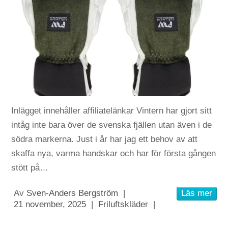
Inlägget innehåller affiliatelänkar Vintern har gjort sitt
intåg inte bara över de svenska fjällen utan även i de
södra markerna. Just i år har jag ett behov av att
skaffa nya, varma handskar och har för första gången
stött på…
Av
Sven-Anders Bergström
|
Läs mer
21 november, 2025
|
Friluftskläder
|