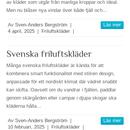
av kläder som utgår från manliga kroppar och ideal.
Men nu blåser nya vindar över både fjäll och…
Av
Sven-Anders Bergström
|
Läs mer
4 april, 2025
|
Friluftskläder
|
Svenska friluftskläder
Många svenska friluftskläder är kända för att
kombinera smart funktionalitet med stilren design,
anpassade för ett nordiskt klimat där vädret snabbt
kan skifta. Oavsett om du vandrar i fjällen, paddlar
genom skärgården eller campar i djupa skogar ska
kläderna hålla…
Av
Sven-Anders Bergström
|
Läs mer
10 februari, 2025
|
Friluftskläder
|