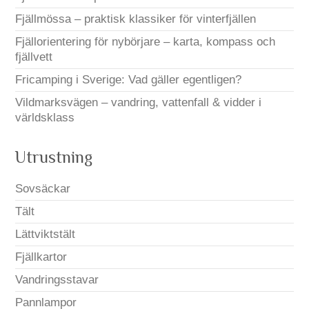
Fjällmössa – praktisk klassiker för vinterfjällen
Fjällorientering för nybörjare – karta, kompass och
fjällvett
Fricamping i Sverige: Vad gäller egentligen?
Vildmarksvägen – vandring, vattenfall & vidder i
världsklass
Utrustning
Sovsäckar
Tält
Lättviktstält
Fjällkartor
Vandringsstavar
Pannlampor