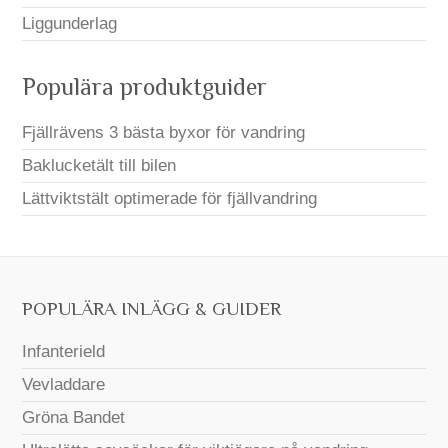
Liggunderlag
Populära produktguider
Fjällrävens 3 bästa byxor för vandring
Baklucketält till bilen
Lättviktstält optimerade för fjällvandring
POPULÄRA INLÄGG & GUIDER
Infanterield
Vevladdare
Gröna Bandet