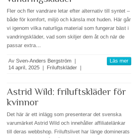
Fler och fler vandrare letar efter alternativ till syntet –
både för komfort, miljö och känsla mot huden. Här går
vi igenom vilka naturliga material som fungerar bäst i
vandringskläder, vad som skiljer dem åt och när de
passar extra…
Av
Sven-Anders Bergström
|
Läs mer
14 april, 2025
|
Friluftskläder
|
Astrid Wild: friluftskläder för
kvinnor
Det här är ett inlägg som presenterar det svenska
varumärket Astrid Wild och innehåller affiliatelänkar
till deras webbshop. Friluftslivet har länge dominerats