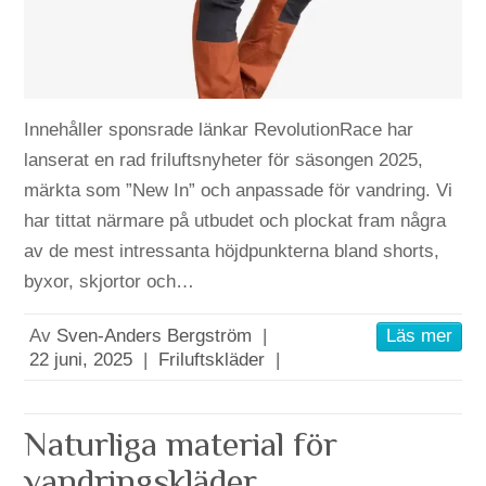
Innehåller sponsrade länkar RevolutionRace har
lanserat en rad friluftsnyheter för säsongen 2025,
märkta som ”New In” och anpassade för vandring. Vi
har tittat närmare på utbudet och plockat fram några
av de mest intressanta höjdpunkterna bland shorts,
byxor, skjortor och…
Av
Sven-Anders Bergström
|
Läs mer
22 juni, 2025
|
Friluftskläder
|
Naturliga material för
vandringskläder