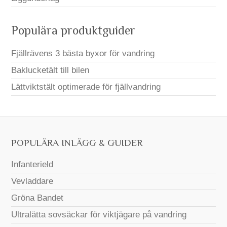
Populära produktguider
Fjällrävens 3 bästa byxor för vandring
Baklucketält till bilen
Lättviktstält optimerade för fjällvandring
POPULÄRA INLÄGG & GUIDER
Infanterield
Vevladdare
Gröna Bandet
Ultralätta sovsäckar för viktjägare på vandring