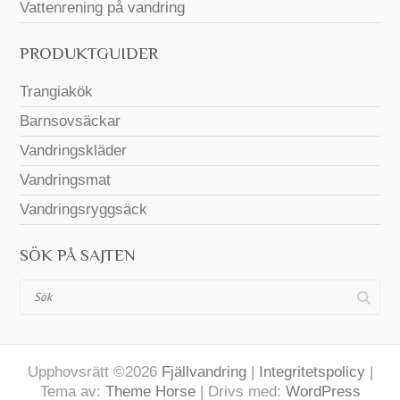
Vattenrening på vandring
PRODUKTGUIDER
Trangiakök
Barnsovsäckar
Vandringskläder
Vandringsmat
Vandringsryggsäck
SÖK PÅ SAJTEN
Sök
Upphovsrätt ©2026
Fjällvandring
|
Integritetspolicy
|
Tema av:
Theme Horse
| Drivs med:
WordPress