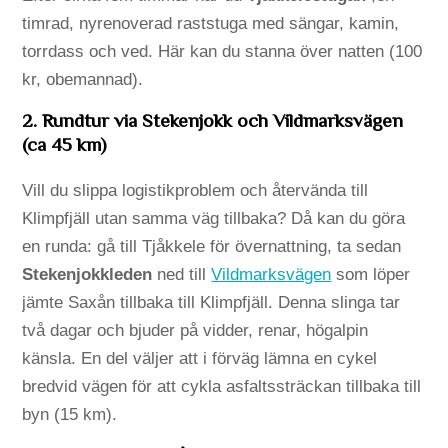
timrad, nyrenoverad raststuga med sängar, kamin,
torrdass och ved. Här kan du stanna över natten (100
kr, obemannad).
2. Rundtur via Stekenjokk och Vildmarksvägen
(ca 45 km)
Vill du slippa logistikproblem och återvända till
Klimpfjäll utan samma väg tillbaka? Då kan du göra
en runda: gå till Tjåkkele för övernattning, ta sedan
Stekenjokkleden
ned till
Vildmarksvägen
som löper
jämte Saxån tillbaka till Klimpfjäll. Denna slinga tar
två dagar och bjuder på vidder, renar, högalpin
känsla. En del väljer att i förväg lämna en cykel
bredvid vägen för att cykla asfaltssträckan tillbaka till
byn (15 km).