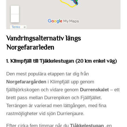
Vandringsalternativ längs
Norgefararleden
1. Klimpfjäll till Tjåkkelestugan (20 km enkel väg)
Den mest populära etappen tar dig från
Norgefarargården
i Klimpfjäll upp genom
fjällbjörkskogen och vidare genom
Durrenskalet
– ett
brett pass mellan Durrenpiken och Fjällfjället.
Terrängen är varierad men lättgången, med fina
rastmöjligheter vid sjön Durrienjaure.
Efter cirka fem timmar når du
Tjåkkelestugan
,en