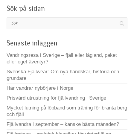
Sök på sidan
Sök
Senaste inläggen
Vandringsresa i Sverige – fjäll eller lågland, paket
eller eget äventyr?
Svenska Fjällwear: Om nya handskar, historia och
grundare
Här vandrar nybörjare i Norge
Prisvärd utrustning för fjällvandring i Sverige
Mycket lutning på löpband som träning för branta berg
och fjäll
Fjällvandra i september – kanske bästa månaden?