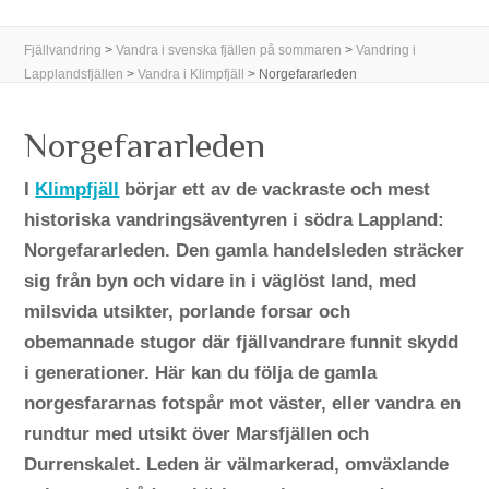
Fjällvandring
>
Vandra i svenska fjällen på sommaren
>
Vandring i
Lapplandsfjällen
>
Vandra i Klimpfjäll
>
Norgefararleden
Norgefararleden
I
Klimpfjäll
börjar ett av de vackraste och mest
historiska vandringsäventyren i södra Lappland:
Norgefararleden. Den gamla handelsleden sträcker
sig från byn och vidare in i väglöst land, med
milsvida utsikter, porlande forsar och
obemannade stugor där fjällvandrare funnit skydd
i generationer. Här kan du följa de gamla
norgesfararnas fotspår mot väster, eller vandra en
rundtur med utsikt över Marsfjällen och
Durrenskalet. Leden är välmarkerad, omväxlande