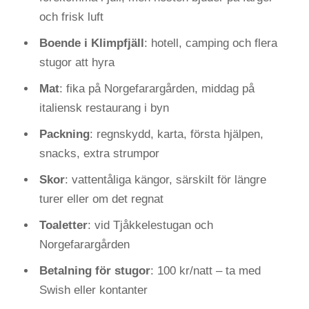
och frisk luft
Boende i Klimpfjäll
: hotell, camping och flera
stugor att hyra
Mat
: fika på Norgefarargården, middag på
italiensk restaurang i byn
Packning
: regnskydd, karta, första hjälpen,
snacks, extra strumpor
Skor
: vattentåliga kängor, särskilt för längre
turer eller om det regnat
Toaletter
: vid Tjåkkelestugan och
Norgefarargården
Betalning för stugor
: 100 kr/natt – ta med
Swish eller kontanter