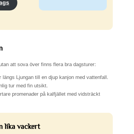
ags
n
 utan att sova över finns flera bra dagsturer:
 längs Ljungan till en djup kanjon med vattenfall.
lig tur med fin utsikt.
rtare promenader på kalfjället med vidsträckt
n lika vackert