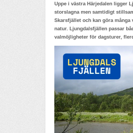
Uppe i västra Härjedalen ligger L
storslagna men samtidigt stillsa
Skarsfjället och kan göra många v
natur. Ljungdalsfjällen passar b
valmöjligheter för dagsturer, fl