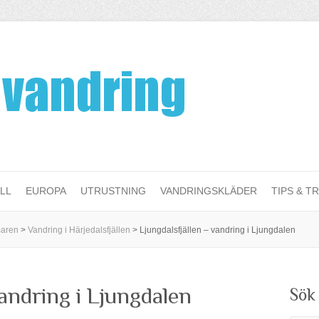
LL
EUROPA
UTRUSTNING
VANDRINGSKLÄDER
TIPS & TR
maren
>
Vandring i Härjedalsfjällen
>
Ljungdalsfjällen – vandring i Ljungdalen
vandring i Ljungdalen
Sök