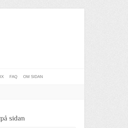
IX
FAQ
OM SIDAN
 på sidan