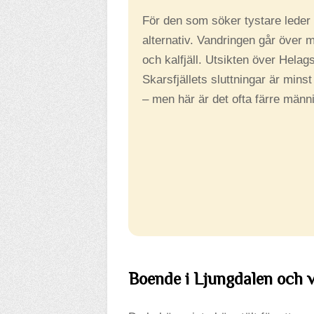
För den som söker tystare leder ä
alternativ. Vandringen går över m
och kalfjäll. Utsikten över Hela
Skarsfjällets sluttningar är mins
– men här är det ofta färre männ
Boende i Ljungdalen och 