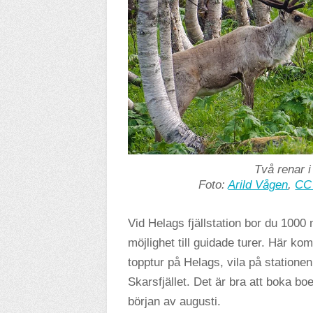
Två renar i
Foto:
Arild Vågen
,
CC
Vid Helags fjällstation bor du 100
möjlighet till guidade turer. Här 
topptur på Helags, vila på stationen
Skarsfjället. Det är bra att boka boe
början av augusti.