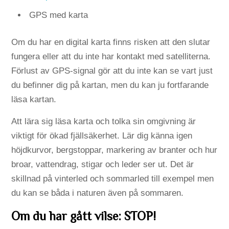
GPS med karta
Om du har en digital karta finns risken att den slutar
fungera eller att du inte har kontakt med satelliterna.
Förlust av GPS-signal gör att du inte kan se vart just
du befinner dig på kartan, men du kan ju fortfarande
läsa kartan.
Att lära sig läsa karta och tolka sin omgivning är
viktigt för ökad fjällsäkerhet. Lär dig känna igen
höjdkurvor, bergstoppar, markering av branter och hur
broar, vattendrag, stigar och leder ser ut. Det är
skillnad på vinterled och sommarled till exempel men
du kan se båda i naturen även på sommaren.
Om du har gått vilse: STOP!