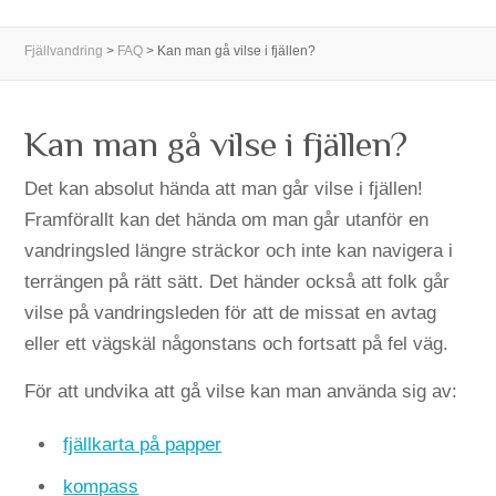
Fjällvandring
>
FAQ
>
Kan man gå vilse i fjällen?
Kan man gå vilse i fjällen?
Det kan absolut hända att man går vilse i fjällen!
Framförallt kan det hända om man går utanför en
vandringsled längre sträckor och inte kan navigera i
terrängen på rätt sätt. Det händer också att folk går
vilse på vandringsleden för att de missat en avtag
eller ett vägskäl någonstans och fortsatt på fel väg.
För att undvika att gå vilse kan man använda sig av:
fjällkarta på papper
kompass