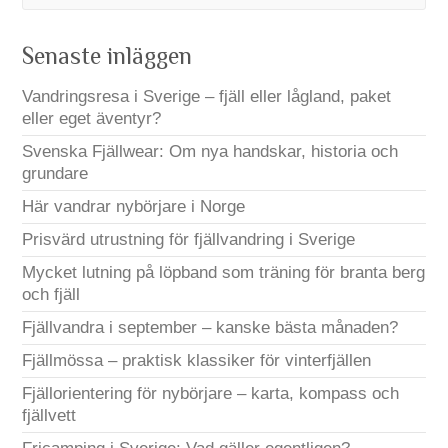
Senaste inläggen
Vandringsresa i Sverige – fjäll eller lågland, paket
eller eget äventyr?
Svenska Fjällwear: Om nya handskar, historia och
grundare
Här vandrar nybörjare i Norge
Prisvärd utrustning för fjällvandring i Sverige
Mycket lutning på löpband som träning för branta berg
och fjäll
Fjällvandra i september – kanske bästa månaden?
Fjällmössa – praktisk klassiker för vinterfjällen
Fjällorientering för nybörjare – karta, kompass och
fjällvett