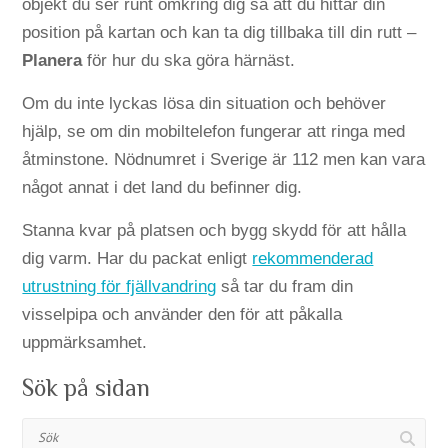
objekt du ser runt omkring dig så att du hittar din
position på kartan och kan ta dig tillbaka till din rutt –
Planera
för hur du ska göra härnäst.
Om du inte lyckas lösa din situation och behöver
hjälp, se om din mobiltelefon fungerar att ringa med
åtminstone. Nödnumret i Sverige är 112 men kan vara
något annat i det land du befinner dig.
Stanna kvar på platsen och bygg skydd för att hålla
dig varm. Har du packat enligt
rekommenderad
utrustning för fjällvandring
så tar du fram din
visselpipa och använder den för att påkalla
uppmärksamhet.
Sök på sidan
Sök