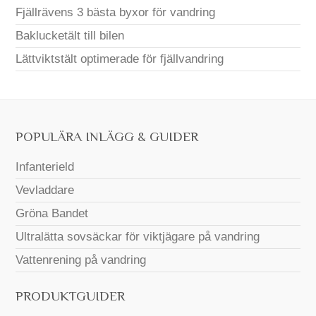
Fjällrävens 3 bästa byxor för vandring
Baklucketält till bilen
Lättviktstält optimerade för fjällvandring
POPULÄRA INLÄGG & GUIDER
Infanterield
Vevladdare
Gröna Bandet
Ultralätta sovsäckar för viktjägare på vandring
Vattenrening på vandring
PRODUKTGUIDER