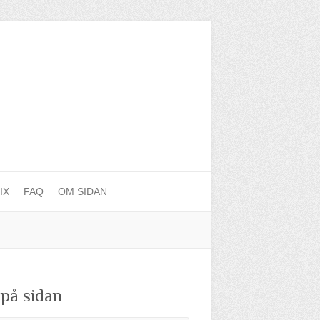
IX
FAQ
OM SIDAN
 på sidan