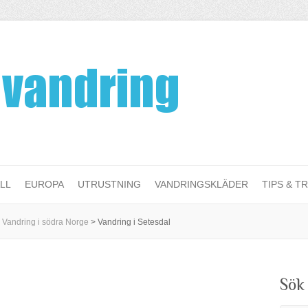
LL
EUROPA
UTRUSTNING
VANDRINGSKLÄDER
TIPS & TR
>
Vandring i södra Norge
>
Vandring i Setesdal
Sök