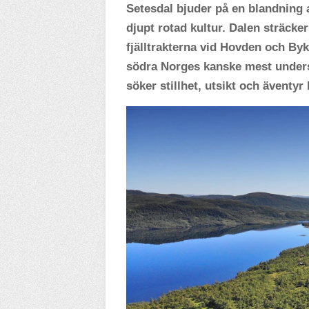
Setesdal bjuder på en blandning a
djupt rotad kultur. Dalen sträcker
fjälltrakterna vid Hovden och Byk
södra Norges kanske mest undersk
söker stillhet, utsikt och äventyr