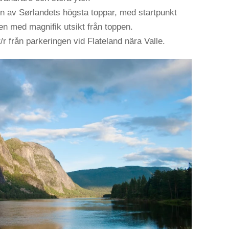
n av Sørlandets högsta toppar, med startpunkt
n med magnifik utsikt från toppen.
/r från parkeringen vid Flateland nära Valle.