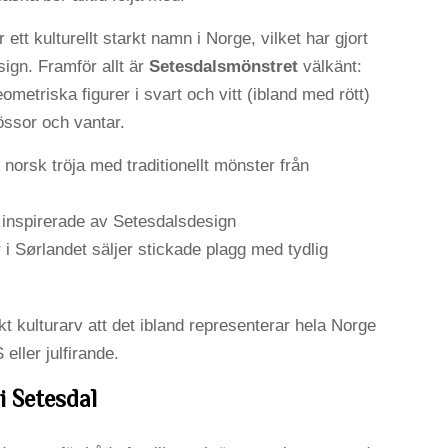
 ett kulturellt starkt namn i Norge, vilket har gjort
sign. Framför allt är
Setesdalsmönstret
välkänt:
ometriska figurer i svart och vitt (ibland med rött)
össor och vantar.
norsk tröja med traditionellt mönster från
r inspirerade av Setesdalsdesign
 i Sørlandet säljer stickade plagg med tydlig
t kulturarv att det ibland representerar hela Norge
 eller julfirande.
i Setesdal