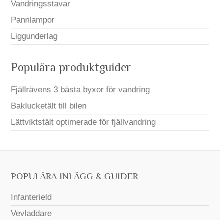
Vandringsstavar
Pannlampor
Liggunderlag
Populära produktguider
Fjällrävens 3 bästa byxor för vandring
Baklucketält till bilen
Lättviktstält optimerade för fjällvandring
POPULÄRA INLÄGG & GUIDER
Infanterield
Vevladdare