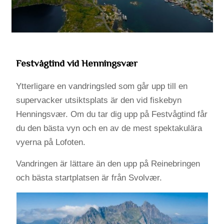
Festvågtind vid Henningsvær
Ytterligare en vandringsled som går upp till en
supervacker utsiktsplats är den vid fiskebyn
Henningsvær. Om du tar dig upp på Festvågtind får
du den bästa vyn och en av de mest spektakulära
vyerna på Lofoten.
Vandringen är lättare än den upp på Reinebringen
och bästa startplatsen är från Svolvær.