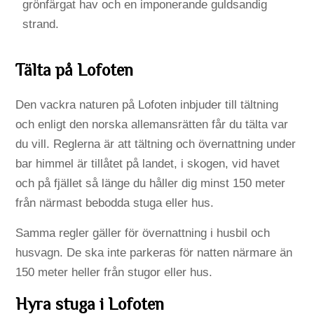
grönfärgat hav och en imponerande guldsandig
strand.
Tälta på Lofoten
Den vackra naturen på Lofoten inbjuder till tältning
och enligt den norska allemansrätten får du tälta var
du vill. Reglerna är att tältning och övernattning under
bar himmel är tillåtet på landet, i skogen, vid havet
och på fjället så länge du håller dig minst 150 meter
från närmast bebodda stuga eller hus.
Samma regler gäller för övernattning i husbil och
husvagn. De ska inte parkeras för natten närmare än
150 meter heller från stugor eller hus.
Hyra stuga i Lofoten