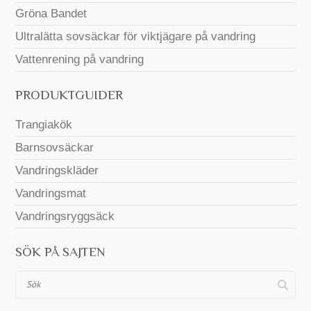
Gröna Bandet
Ultralätta sovsäckar för viktjägare på vandring
Vattenrening på vandring
PRODUKTGUIDER
Trangiakök
Barnsovsäckar
Vandringskläder
Vandringsmat
Vandringsryggsäck
SÖK PÅ SAJTEN
Sök