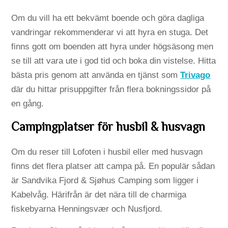
Om du vill ha ett bekvämt boende och göra dagliga
vandringar rekommenderar vi att hyra en stuga. Det
finns gott om boenden att hyra under högsäsong men
se till att vara ute i god tid och boka din vistelse. Hitta
bästa pris genom att använda en tjänst som
Trivago
där du hittar prisuppgifter från flera bokningssidor på
en gång.
Campingplatser för husbil & husvagn
Om du reser till Lofoten i husbil eller med husvagn
finns det flera platser att campa på. En populär sådan
är Sandvika Fjord & Sjøhus Camping som ligger i
Kabelvåg. Härifrån är det nära till de charmiga
fiskebyarna Henningsvær och Nusfjord.