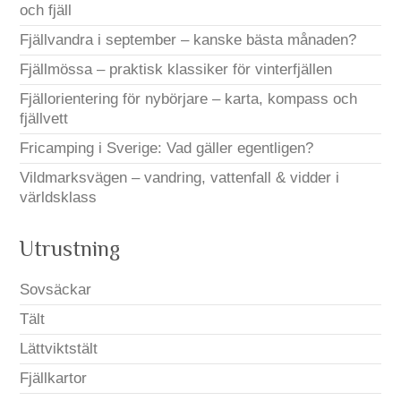
och fjäll
Fjällvandra i september – kanske bästa månaden?
Fjällmössa – praktisk klassiker för vinterfjällen
Fjällorientering för nybörjare – karta, kompass och
fjällvett
Fricamping i Sverige: Vad gäller egentligen?
Vildmarksvägen – vandring, vattenfall & vidder i
världsklass
Utrustning
Sovsäckar
Tält
Lättviktstält
Fjällkartor