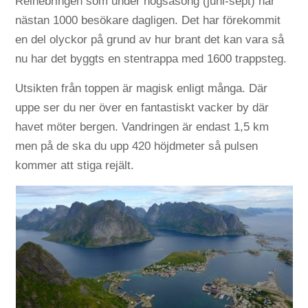
Reinebringen som under högsäsong (juni-sept) har
nästan 1000 besökare dagligen. Det har förekommit
en del olyckor på grund av hur brant det kan vara så
nu har det byggts en stentrappa med 1600 trappsteg.
Utsikten från toppen är magisk enligt många. Där
uppe ser du ner över en fantastiskt vacker by där
havet möter bergen. Vandringen är endast 1,5 km
men på de ska du upp 420 höjdmeter så pulsen
kommer att stiga rejält.