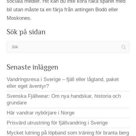
sociala medier. Hit kan du inte köra raka spåret med
bil utan måste ta en färja från antingen Bodö eller
Moskones.
Sök på sidan
Sök
Senaste inläggen
Vandringsresa i Sverige – fjäll eller lågland, paket
eller eget äventyr?
Svenska Fjällwear: Om nya handskar, historia och
grundare
Här vandrar nybörjare i Norge
Prisvärd utrustning för fjällvandring i Sverige
Mycket lutning på löpband som träning för branta berg