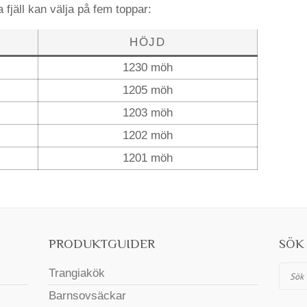
 fjäll kan välja på fem toppar:
HÖJD
1230 möh
1205 möh
1203 möh
1202 möh
1201 möh
PRODUKTGUIDER
SÖK 
Sök
Trangiakök
Barnsovsäckar