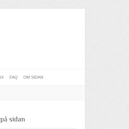
IX
FAQ
OM SIDAN
 på sidan