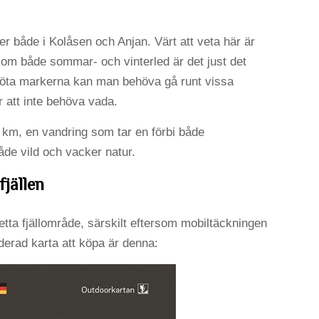
r både i Kolåsen och Anjan. Värt att veta här är
om både sommar- och vinterled är det just det
löta markerna kan man behöva gå runt vissa
r att inte behöva vada.
 km, en vandring som tar en förbi både
de vild och vacker natur.
fjällen
tta fjällområde, särskilt eftersom mobiltäckningen
derad karta att köpa är denna: