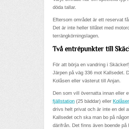
döda tallar.
Eftersom området är ett reservat få
Det är inte heller tillåtet med mot
terrängkörningslagen.
Två entrépunkter till Skäc
För att börja en vandring i Skäcker
Järpen på väg 336 mot Kallsedet. D
Kolåsen eller västerut till Anjan.
Den som vill övernatta innan eller
fjällstation
(25 bäddar) eller
Kolåsens
drivs helt privat och är inte en del 
Kallsedet och ska man bo på någon
därifrån. Det finns även boende på