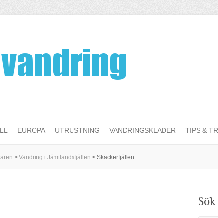
LL
EUROPA
UTRUSTNING
VANDRINGSKLÄDER
TIPS & TR
maren
>
Vandring i Jämtlandsfjällen
>
Skäckerfjällen
Sök