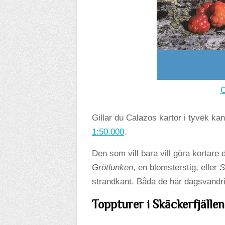
O
Gillar du Calazos kartor i tyvek k
1:50.000
.
Den som vill bara vill göra kortare 
Grötlunken
, en blomsterstig, eller
S
strandkant. Båda de här dagsvandrin
Toppturer i Skäckerfjällen