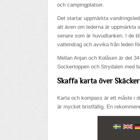
och campingplatser.
Det startar uppmärkta vandringslede
att även om lederna är uppmärkta s
senare som är huvudtanken. I de b
vattendrag och avvika från leden fö
Mellan Anjan och Kolåsen är det 34
Sockertoppen och Strydalen med bå
Skaffa karta över Skäcker
Karta och kompass är ett måste i de
är mycket bristfällig. En rekommen