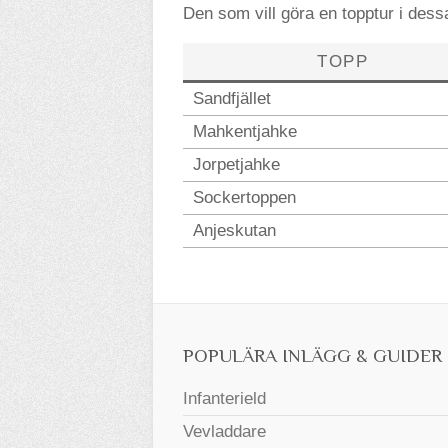
Den som vill göra en topptur i dessa
TOPP
Sandfjället
Mahkentjahke
Jorpetjahke
Sockertoppen
Anjeskutan
POPULÄRA INLÄGG & GUIDER
Infanterield
Vevladdare