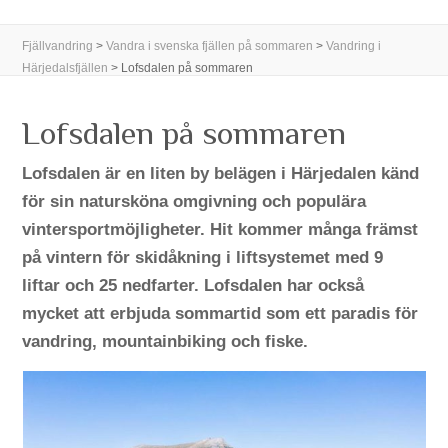
Fjällvandring
>
Vandra i svenska fjällen på sommaren
>
Vandring i
Härjedalsfjällen
>
Lofsdalen på sommaren
Lofsdalen på sommaren
Lofsdalen är en liten by belägen i Härjedalen känd
för sin natursköna omgivning och populära
vintersportmöjligheter. Hit kommer många främst
på vintern för skidåkning i liftsystemet med 9
liftar och 25 nedfarter. Lofsdalen har också
mycket att erbjuda sommartid som ett paradis för
vandring, mountainbiking och fiske.