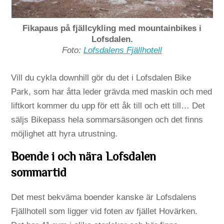
Fikapaus på fjällcykling med mountainbikes i
Lofsdalen.
Foto:
Lofsdalens Fjällhotell
Vill du cykla downhill gör du det i Lofsdalen Bike
Park, som har åtta leder grävda med maskin och med
liftkort kommer du upp för ett åk till och ett till… Det
säljs Bikepass hela sommarsäsongen och det finns
möjlighet att hyra utrustning.
Boende i och nära Lofsdalen
sommartid
Det mest bekväma boender kanske är Lofsdalens
Fjällhotell som ligger vid foten av fjället Hovärken.