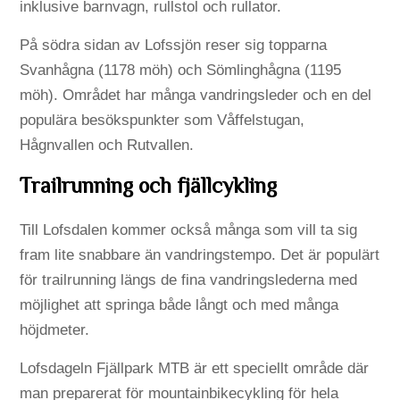
inklusive barnvagn, rullstol och rullator.
På södra sidan av Lofssjön reser sig topparna
Svanhågna (1178 möh) och Sömlinghågna (1195
möh). Området har många vandringsleder och en del
populära besökspunkter som Våffelstugan,
Hågnvallen och Rutvallen.
Trailrunning och fjällcykling
Till Lofsdalen kommer också många som vill ta sig
fram lite snabbare än vandringstempo. Det är populärt
för trailrunning längs de fina vandringslederna med
möjlighet att springa både långt och med många
höjdmeter.
Lofsdageln Fjällpark MTB är ett speciellt område där
man preparerat för mountainbikecykling för hela