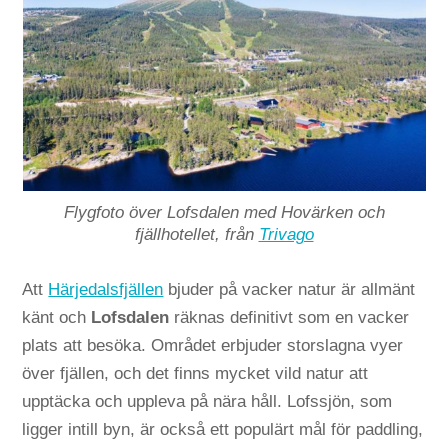
Flygfoto över Lofsdalen med Hovärken och
fjällhotellet, från
Trivago
Att
Härjedalsfjällen
bjuder på vacker natur är allmänt
känt och
Lofsdalen
räknas definitivt som en vacker
plats att besöka. Området erbjuder storslagna vyer
över fjällen, och det finns mycket vild natur att
upptäcka och uppleva på nära håll. Lofssjön, som
ligger intill byn, är också ett populärt mål för paddling,