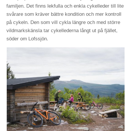
familjen. Det finns lekfulla och enkla cykelleder till lite
svårare som kräver bättre kondition och mer kontroll
på cykeln. Den som vill cykla längre och med större
vildmarkskänsla tar cykellederna långt ut på fjället,
söder om Lofssjön.