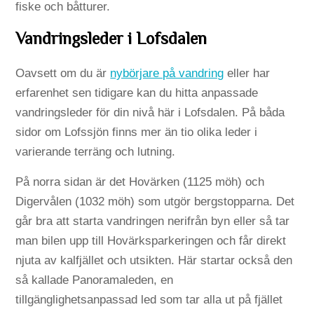
fiske och båtturer.
Vandringsleder i Lofsdalen
Oavsett om du är
nybörjare på vandring
eller har
erfarenhet sen tidigare kan du hitta anpassade
vandringsleder för din nivå här i Lofsdalen. På båda
sidor om Lofssjön finns mer än tio olika leder i
varierande terräng och lutning.
På norra sidan är det Hovärken (1125 möh) och
Digervålen (1032 möh) som utgör bergstopparna. Det
går bra att starta vandringen nerifrån byn eller så tar
man bilen upp till Hovärksparkeringen och får direkt
njuta av kalfjället och utsikten. Här startar också den
så kallade Panoramaleden, en
tillgänglighetsanpassad led som tar alla ut på fjället