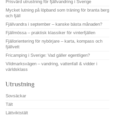
Prisvärd utrustning för fjällvandring i Sverige
Mycket lutning på löpband som träning för branta berg
och fjäll
Fjällvandra i september – kanske bästa månaden?
Fjällmössa – praktisk klassiker för vinterfjällen
Fjällorientering för nybörjare – karta, kompass och
fjällvett
Fricamping i Sverige: Vad gäller egentligen?
Vildmarksvägen – vandring, vattenfall & vidder i
världsklass
Utrustning
Sovsäckar
Tält
Lättviktstält