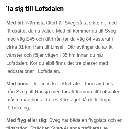
Ta sig till Lofsdalen
Med bil:
Närmsta tätort är Sveg så ta sikte dit med
färdsättet du nu väljer. Med bil kommer du till Sveg
med väg E45 och därifrån tar du väg 84 västerut i
cirka 31 km fram till Linsell. Där svänger du av åt
vänster och följer vägen i 35 km innan du når
Lofsdalen. Kör du elbil finns det tre platser med
laddstationer i Lofsdalen.
Med buss:
Det finns kollektivtrafik i form av buss
från Sveg till Ransjö men för att komma till Lofsdalen
måste man kontakta reseföretaget då de tillämpar
förbokning.
Med flyg eller tåg:
Sveg har både en flygplats och en
tågstation. Sträckan Sveg-Arlanda trafikeras av