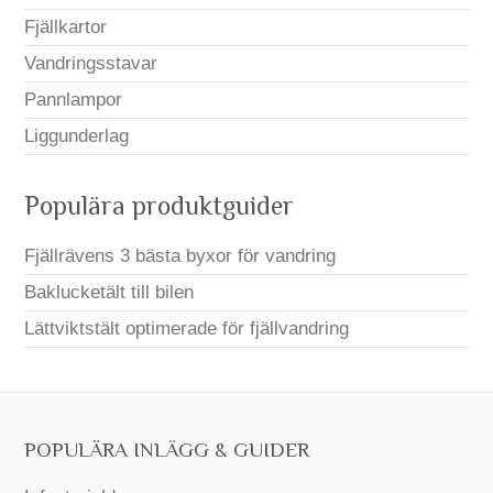
Fjällkartor
Vandringsstavar
Pannlampor
Liggunderlag
Populära produktguider
Fjällrävens 3 bästa byxor för vandring
Baklucketält till bilen
Lättviktstält optimerade för fjällvandring
POPULÄRA INLÄGG & GUIDER