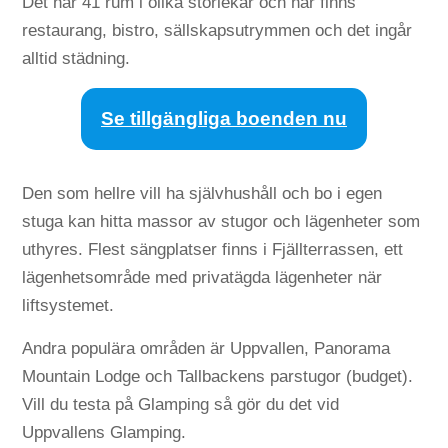
Det har 41 rum i olika storlekar och här finns
restaurang, bistro, sällskapsutrymmen och det ingår
alltid städning.
Se tillgängliga boenden nu
Den som hellre vill ha självhushåll och bo i egen
stuga kan hitta massor av stugor och lägenheter som
uthyres. Flest sängplatser finns i Fjällterrassen, ett
lägenhetsområde med privatägda lägenheter när
liftsystemet.
Andra populära områden är Uppvallen, Panorama
Mountain Lodge och Tallbackens parstugor (budget).
Vill du testa på Glamping så gör du det vid
Uppvallens Glamping.