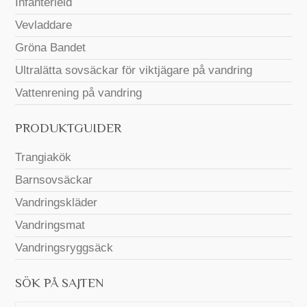
Infanterield
Vevladdare
Gröna Bandet
Ultralätta sovsäckar för viktjägare på vandring
Vattenrening på vandring
PRODUKTGUIDER
Trangiakök
Barnsovsäckar
Vandringskläder
Vandringsmat
Vandringsryggsäck
SÖK PÅ SAJTEN